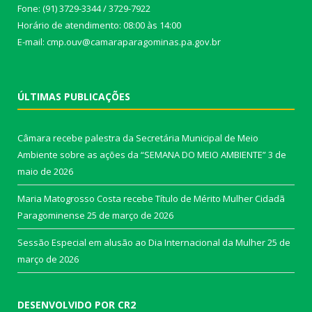
Fone: (91) 3729-3344 / 3729-7922
Horário de atendimento: 08:00 às 14:00
E-mail: cmp.ouv@camaraparagominas.pa.gov.br
ÚLTIMAS PUBLICAÇÕES
Câmara recebe palestra da Secretária Municipal de Meio
Ambiente sobre as ações da “SEMANA DO MEIO AMBIENTE”
3 de
maio de 2026
Maria Matogrosso Costa recebe Título de Mérito Mulher Cidadã
Paragominense
25 de março de 2026
Sessão Especial em alusão ao Dia Internacional da Mulher
25 de
março de 2026
DESENVOLVIDO POR CR2