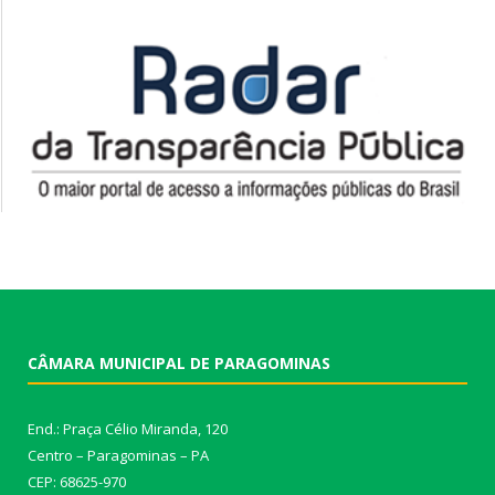
CÂMARA MUNICIPAL DE PARAGOMINAS
End.: Praça Célio Miranda, 120
Centro – Paragominas – PA
CEP: 68625-970