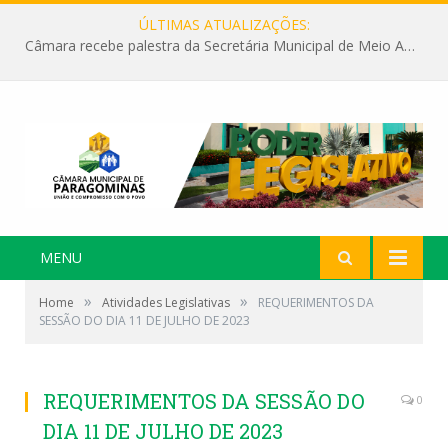
ÚLTIMAS ATUALIZAÇÕES:
Câmara recebe palestra da Secretária Municipal de Meio Ambiente sobre as ações da “SEMANA DO MEIO AMBIENTE”
MENU
»
»
Home
Atividades Legislativas
REQUERIMENTOS DA
SESSÃO DO DIA 11 DE JULHO DE 2023
REQUERIMENTOS DA SESSÃO DO
0
DIA 11 DE JULHO DE 2023