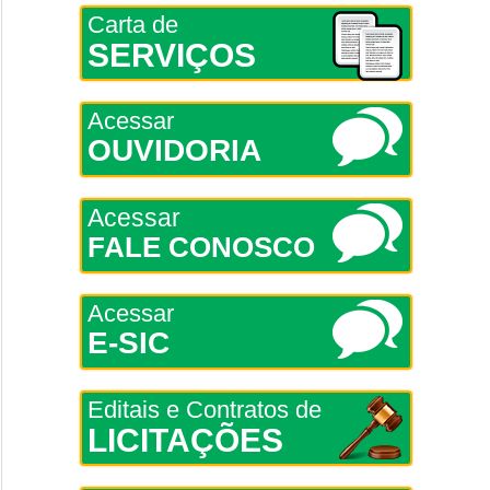
Carta de
SERVIÇOS
Acessar
OUVIDORIA
Acessar
FALE CONOSCO
Acessar
E-SIC
Editais e Contratos de
LICITAÇÕES