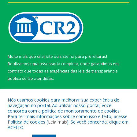
Muito mais que
criar site
ou
sistema para prefeituras
!
Realizamos uma
assessoria
completa, onde garantimos em
contrato que todas as exigências das
leis de transparência
pública
serão atendidas.
Conheça o
PNTP
e o
Radar da Transparência Pública
Nós usamos cookies para melhorar sua experiência de
navegação no portal. Ao utilizar nosso portal, você
concorda com a política de monitoramento de cookies.
Para ter mais informações sobre como isso é feito, acesse
Política de cookies (
Leia mais
). Se você concorda, clique em
Todos os direitos reservados a câmara de Paragominas.
ACEITO.