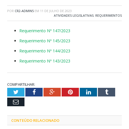
POR
CR2-ADMIN5
EM
11 DE JULHO DE 2023
ATIVIDADES LEGISLATIVAS
,
REQUERIMENTOS
Requerimento Nº 147/2023
Requerimento Nº 145/2023
Requerimento Nº 144/2023
Requerimento Nº 143/2023
COMPARTILHAR:
Twitter
Facebook
Google+
Pinterest
LinkedIn
Tumblr
Email
CONTEÚDO RELACIONADO