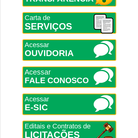
Carta de
SERVIÇOS
Acessar
OUVIDORIA
Acessar
FALE CONOSCO
Acessar
E-SIC
Editais e Contratos de
LICITAÇÕES