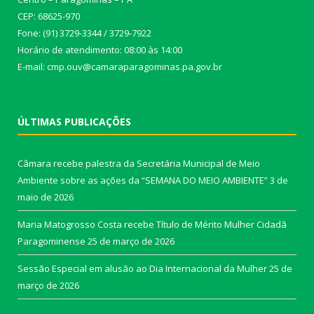
CEP: 68625-970
Fone: (91) 3729-3344 / 3729-7922
Horário de atendimento: 08:00 às 14:00
E-mail: cmp.ouv@camaraparagominas.pa.gov.br
ÚLTIMAS PUBLICAÇÕES
Câmara recebe palestra da Secretária Municipal de Meio
Ambiente sobre as ações da “SEMANA DO MEIO AMBIENTE”
3 de
maio de 2026
Maria Matogrosso Costa recebe Título de Mérito Mulher Cidadã
Paragominense
25 de março de 2026
Sessão Especial em alusão ao Dia Internacional da Mulher
25 de
março de 2026