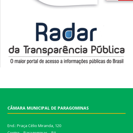
CÂMARA MUNICIPAL DE PARAGOMINAS
End.: Praça Célio Miranda, 120
Centro – Paragominas – PA