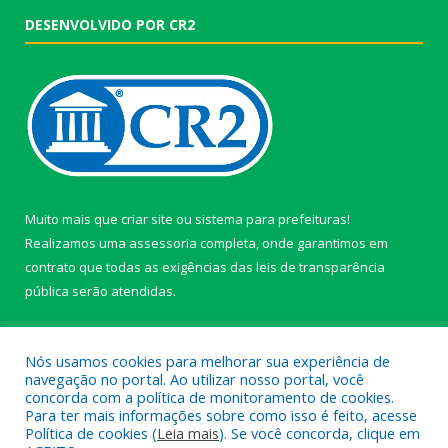
DESENVOLVIDO POR CR2
Muito mais que
criar site
ou
sistema para prefeituras
!
Realizamos uma
assessoria
completa, onde garantimos em
contrato que todas as exigências das
leis de transparência
pública
serão atendidas.
Conheça o
PNTP
e o
Radar da Transparência Pública
Nós usamos cookies para melhorar sua experiência de
navegação no portal. Ao utilizar nosso portal, você
concorda com a política de monitoramento de cookies.
Para ter mais informações sobre como isso é feito, acesse
Política de cookies (
Leia mais
). Se você concorda, clique em
Todos os direitos reservados a câmara de Paragominas.