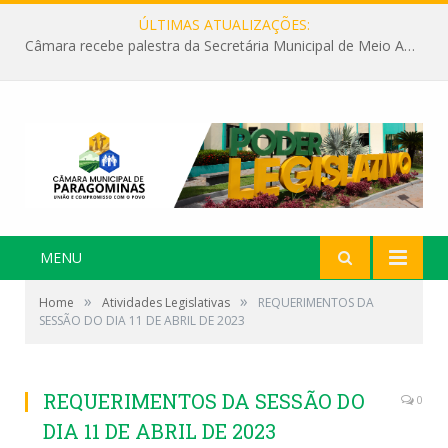
ÚLTIMAS ATUALIZAÇÕES:
Câmara recebe palestra da Secretária Municipal de Meio Ambiente sobre as ações da “SEMANA DO MEIO AMBIENTE”
MENU
»
»
Home
Atividades Legislativas
REQUERIMENTOS DA
SESSÃO DO DIA 11 DE ABRIL DE 2023
REQUERIMENTOS DA SESSÃO DO
0
DIA 11 DE ABRIL DE 2023