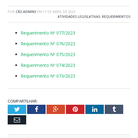
POR
CR2-ADMIN3
EM
11 DE ABRIL DE 2023
ATIVIDADES LEGISLATIVAS
,
REQUERIMENTOS
Requerimento Nº 077/2023
Requerimento Nº 076/2023
Requerimento Nº 075/2023
Requerimento Nº 074/2023
Requerimento Nº 073/2023
COMPARTILHAR:
Twitter
Facebook
Google+
Pinterest
LinkedIn
Tumblr
Email