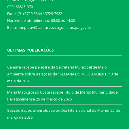
CEP: 68625-970
Fone: (91) 3729-3344 / 3729-7922
Horário de atendimento: 08:00 às 14:00
E-mail: cmp.ouv@camaraparagominas.pa.gov.br
ÚLTIMAS PUBLICAÇÕES
Câmara recebe palestra da Secretária Municipal de Meio
Ambiente sobre as ações da “SEMANA DO MEIO AMBIENTE”
3 de
maio de 2026
Maria Matogrosso Costa recebe Título de Mérito Mulher Cidadã
Paragominense
25 de março de 2026
Sessão Especial em alusão ao Dia Internacional da Mulher
25 de
março de 2026