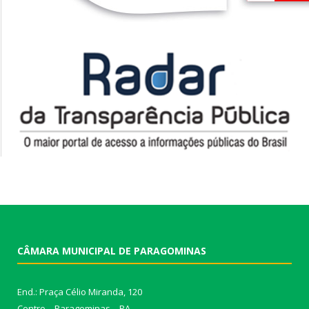
CÂMARA MUNICIPAL DE PARAGOMINAS
End.: Praça Célio Miranda, 120
Centro – Paragominas – PA