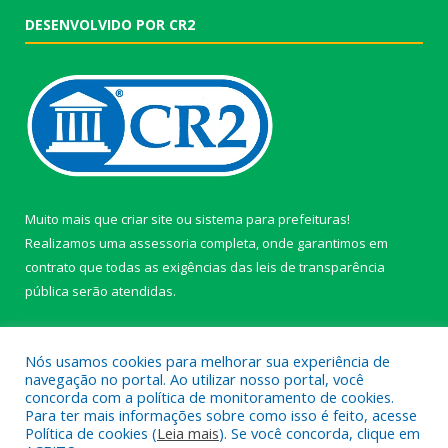
DESENVOLVIDO POR CR2
Muito mais que
criar site
ou
sistema para prefeituras
!
Realizamos uma
assessoria
completa, onde garantimos em
contrato que todas as exigências das
leis de transparência
pública
serão atendidas.
Conheça o
PNTP
e o
Radar da Transparência Pública
Nós usamos cookies para melhorar sua experiência de
navegação no portal. Ao utilizar nosso portal, você
concorda com a política de monitoramento de cookies.
Para ter mais informações sobre como isso é feito, acesse
Política de cookies (
Leia mais
). Se você concorda, clique em
Todos os direitos reservados a câmara de Paragominas.