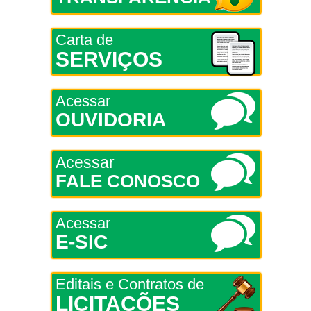
Carta de
SERVIÇOS
Acessar
OUVIDORIA
Acessar
FALE CONOSCO
Acessar
E-SIC
Editais e Contratos de
LICITAÇÕES