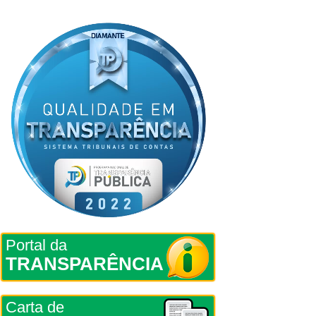
Portal da
TRANSPARÊNCIA
Carta de