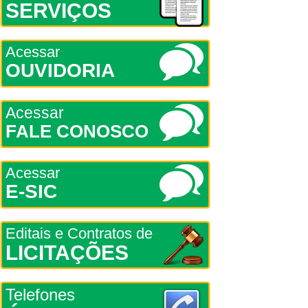
SERVIÇOS
Acessar
OUVIDORIA
Acessar
FALE CONOSCO
Acessar
E-SIC
Editais e Contratos de
LICITAÇÕES
Telefones