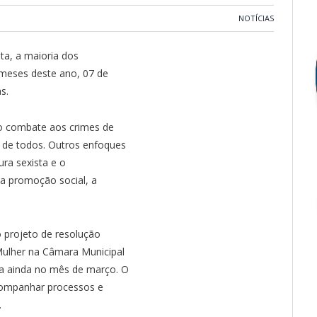
NOTÍCIAS
ta, a maioria dos
 meses deste ano, 07 de
s.
o combate aos crimes de
 de todos. Outros enfoques
ra sexista e o
 a promoção social, a
o projeto de resolução
Mulher na Câmara Municipal
a ainda no mês de março. O
companhar processos e
.