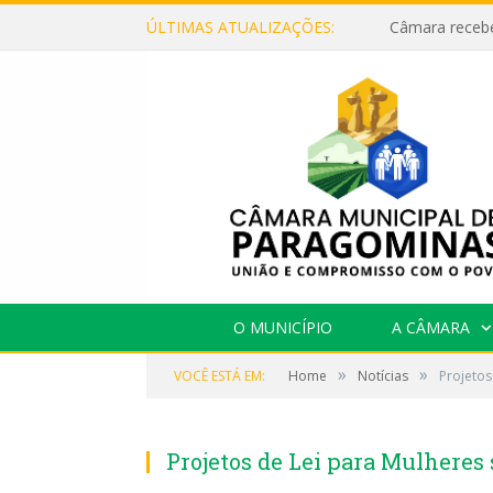
ÚLTIMAS ATUALIZAÇÕES:
O MUNICÍPIO
A CÂMARA
»
»
VOCÊ ESTÁ EM:
Home
Notícias
Projetos
Projetos de Lei para Mulheres