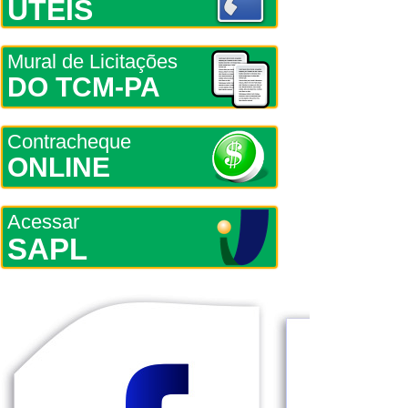
ÚTEIS
Mural de Licitações
DO TCM-PA
Contracheque
ONLINE
Acessar
SAPL