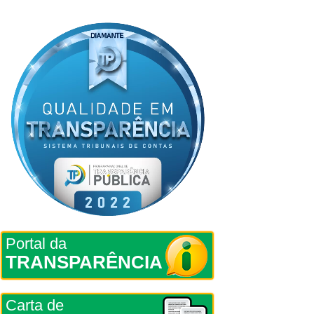
Portal da
TRANSPARÊNCIA
Carta de