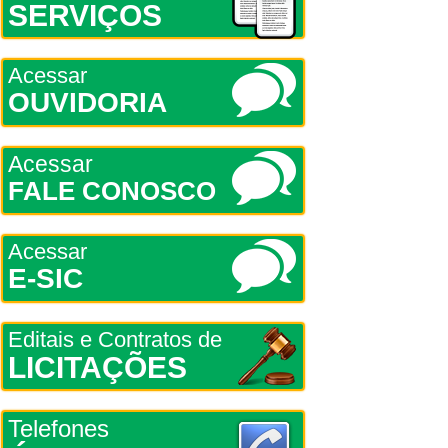
SERVIÇOS
Acessar
OUVIDORIA
Acessar
FALE CONOSCO
Acessar
E-SIC
Editais e Contratos de
LICITAÇÕES
Telefones