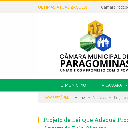
ÚLTIMAS ATUALIZAÇÕES:
O MUNICÍPIO
A CÂMARA
»
»
VOCÊ ESTÁ EM:
Home
Notícias
Projeto
Projeto de Lei Que Adequa Pro