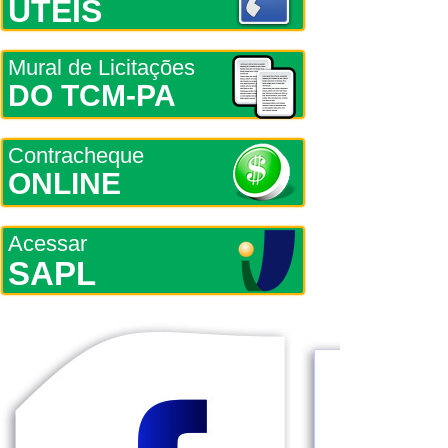
ÚTEIS
Mural de Licitações
DO TCM-PA
Contracheque
ONLINE
Acessar
SAPL