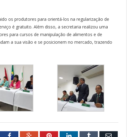
do os produtores para orientá-los na regularização de
viço é gratuito. Além disso, a secretaria realizou uma
ores para cursos de manipulação de alimentos e de
am a sua visão e se posicionem no mercado, trazendo
tter
Facebook
Google+
Pinterest
LinkedIn
Tumblr
Email