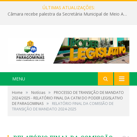
ÚLTIMAS ATUALIZAÇÕES:
Câmara recebe palestra da Secretária Municipal de Meio Ambiente sobre as ações da “SEMANA DO MEIO AMBIENTE”
MENU
»
»
Home
Notícias
PROCESSO DE TRANSIÇÃO DE MANDATO
2024/2025 - RELATÓRIO FINAL DA CATM DO PODER LEGISLATIVO
»
DE PARAGOMINAS
RELATÓRIO FINAL DA COMISSÃO DE
TRANSIÇÃO DE MANDATO 2024-2025