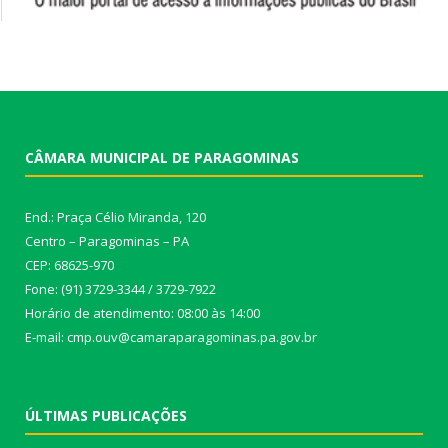
CÂMARA MUNICIPAL DE PARAGOMINAS
End.: Praça Célio Miranda, 120
Centro – Paragominas – PA
CEP: 68625-970
Fone: (91) 3729-3344 / 3729-7922
Horário de atendimento: 08:00 às 14:00
E-mail: cmp.ouv@camaraparagominas.pa.gov.br
ÚLTIMAS PUBLICAÇÕES