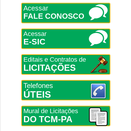
Acessar
FALE CONOSCO
Acessar
E-SIC
Editais e Contratos de
LICITAÇÕES
Telefones
ÚTEIS
Mural de Licitações
DO TCM-PA