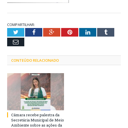
COMPARTILHAR:
Twitter
Facebook
Google+
Pinterest
LinkedIn
Tumblr
Email
CONTEÚDO RELACIONADO
Câmara recebe palestra da
Secretária Municipal de Meio
Ambiente sobre as ações da