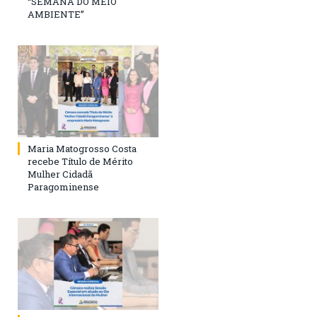
“SEMANA DO MEIO
AMBIENTE”
Maria Matogrosso Costa
recebe Título de Mérito
Mulher Cidadã
Paragominense