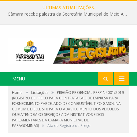
ÚLTIMAS ATUALIZAÇÕES:
Câmara recebe palestra da Secretária Municipal de Meio Ambiente sobre as ações da “SEMANA DO MEIO AMBIENTE”
MENU
»
»
Home
Licitações
PREGÃO PRESENCIAL PPRP Nº 001/2019
(REGISTRO DE PREÇO PARA CONTRATAÇÃO DE EMPRESA PARA
FORNECIMENTO PARCELADO DE COMBUSTÍVEL TIPO GASOLINA
COMUM E DIESEL S10 PARA O ABASTECIMENTO DOS VEÍCULOS
QUE ATENDEM OS SERVIÇOS ADMINISTRATIVOS E DOS
PARLAMENTARES DA CÂMARA MUNICIPAL DE
»
PARAGOMINAS)
Ata de Registro de Preço