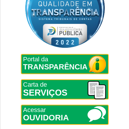
Portal da
TRANSPARÊNCIA
Carta de
SERVIÇOS
Acessar
OUVIDORIA