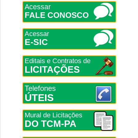
Acessar
FALE CONOSCO
Acessar
E-SIC
Editais e Contratos de
LICITAÇÕES
Telefones
ÚTEIS
Mural de Licitações
DO TCM-PA