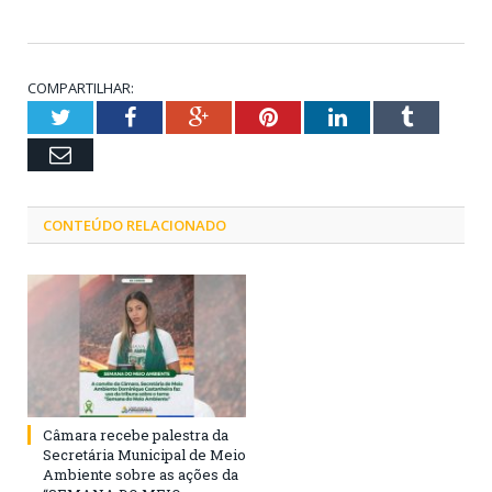
COMPARTILHAR:
Twitter
Facebook
Google+
Pinterest
LinkedIn
Tumblr
Email
CONTEÚDO RELACIONADO
Câmara recebe palestra da
Secretária Municipal de Meio
Ambiente sobre as ações da