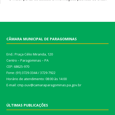
CÂMARA MUNICIPAL DE PARAGOMINAS
End.: Praça Célio Miranda, 120
Centro – Paragominas – PA
CEP: 68625-970
Fone: (91) 3729-3344 / 3729-7922
Horário de atendimento: 08:00 às 14:00
E-mail: cmp.ouv@camaraparagominas.pa.gov.br
ÚLTIMAS PUBLICAÇÕES