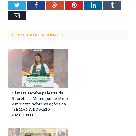
Twitter
Facebook
Google+
Pinterest
LinkedIn
Tumblr
Email
CONTEÚDO RELACIONADO
Câmara recebe palestra da
Secretária Municipal de Meio
Ambiente sobre as ações da
“SEMANA DO MEIO
AMBIENTE”