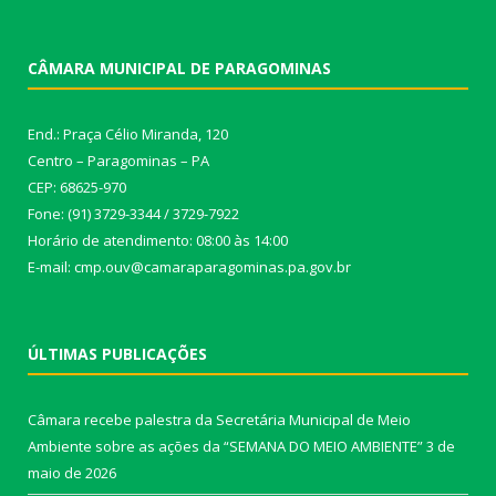
CÂMARA MUNICIPAL DE PARAGOMINAS
End.: Praça Célio Miranda, 120
Centro – Paragominas – PA
CEP: 68625-970
Fone: (91) 3729-3344 / 3729-7922
Horário de atendimento: 08:00 às 14:00
E-mail: cmp.ouv@camaraparagominas.pa.gov.br
ÚLTIMAS PUBLICAÇÕES
Câmara recebe palestra da Secretária Municipal de Meio
Ambiente sobre as ações da “SEMANA DO MEIO AMBIENTE”
3 de
maio de 2026