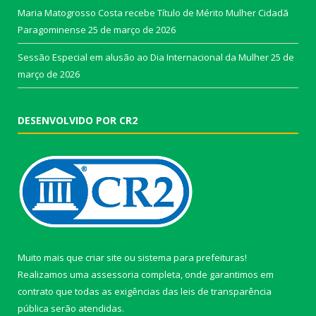
Maria Matogrosso Costa recebe Título de Mérito Mulher Cidadã
Paragominense
25 de março de 2026
Sessão Especial em alusão ao Dia Internacional da Mulher
25 de
março de 2026
DESENVOLVIDO POR CR2
Muito mais que
criar site
ou
sistema para prefeituras
!
Realizamos uma
assessoria
completa, onde garantimos em
contrato que todas as exigências das
leis de transparência
pública
serão atendidas.