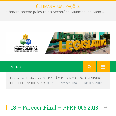
ÚLTIMAS ATUALIZAÇÕES:
Câmara recebe palestra da Secretária Municipal de Meio Ambiente sobre as ações da “SEMANA DO MEIO AMBIENTE”
MENU
»
»
Home
Licitações
PREGÃO PRESENCIAL PARA REGISTRO
»
DE PREÇOS Nº 005/2018
13 – Parecer Final – PPRP 005.2018
13 – Parecer Final – PPRP 005.2018
0