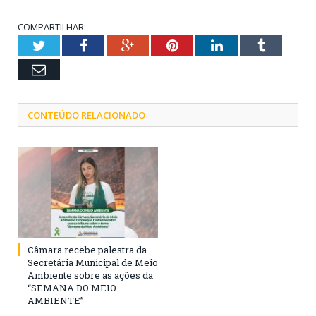
COMPARTILHAR:
Twitter
Facebook
Google+
Pinterest
LinkedIn
Tumblr
Email
CONTEÚDO RELACIONADO
Câmara recebe palestra da
Secretária Municipal de Meio
Ambiente sobre as ações da
“SEMANA DO MEIO
AMBIENTE”