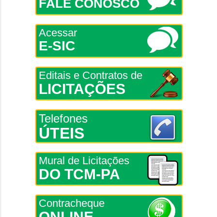
FALE CONOSCO
Acessar
E-SIC
Editais e Contratos de
LICITAÇÕES
Telefones
ÚTEIS
Mural de Licitações
DO TCM-PA
Contracheque
ONLINE