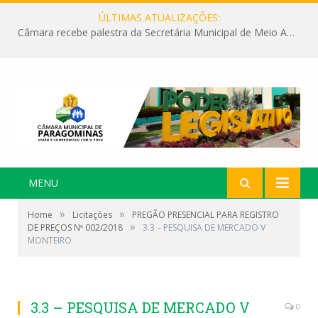
ÚLTIMAS ATUALIZAÇÕES:
Câmara recebe palestra da Secretária Municipal de Meio Ambiente sobre as ações da “SEMANA DO MEIO AMBIENTE”
MENU
»
»
Home
Licitações
PREGÃO PRESENCIAL PARA REGISTRO
»
DE PREÇOS Nº 002/2018
3.3 – PESQUISA DE MERCADO V
MONTEIRO
3.3 – PESQUISA DE MERCADO V
0