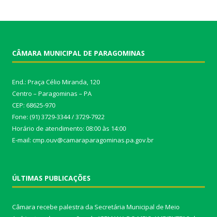
CÂMARA MUNICIPAL DE PARAGOMINAS
End.: Praça Célio Miranda, 120
Centro – Paragominas – PA
CEP: 68625-970
Fone: (91) 3729-3344 / 3729-7922
Horário de atendimento: 08:00 às 14:00
E-mail: cmp.ouv@camaraparagominas.pa.gov.br
ÚLTIMAS PUBLICAÇÕES
Câmara recebe palestra da Secretária Municipal de Meio