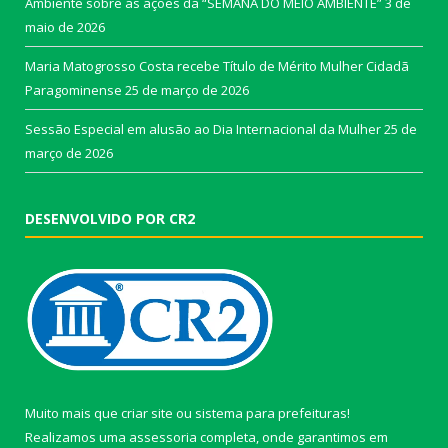
Ambiente sobre as ações da “SEMANA DO MEIO AMBIENTE”
3 de
maio de 2026
Maria Matogrosso Costa recebe Título de Mérito Mulher Cidadã
Paragominense
25 de março de 2026
Sessão Especial em alusão ao Dia Internacional da Mulher
25 de
março de 2026
DESENVOLVIDO POR CR2
Muito mais que
criar site
ou
sistema para prefeituras
!
Realizamos uma
assessoria
completa, onde garantimos em