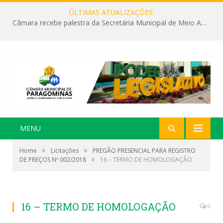
ÚLTIMAS ATUALIZAÇÕES:
Câmara recebe palestra da Secretária Municipal de Meio Ambiente sobre as ações da “SEMANA DO MEIO AMBIENTE”
MENU
»
»
Home
Licitações
PREGÃO PRESENCIAL PARA REGISTRO
»
DE PREÇOS Nº 002/2018
16 – TERMO DE HOMOLOGAÇÃO
16 – TERMO DE HOMOLOGAÇÃO
0