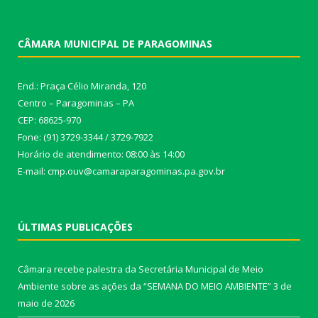
CÂMARA MUNICIPAL DE PARAGOMINAS
End.: Praça Célio Miranda, 120
Centro – Paragominas – PA
CEP: 68625-970
Fone: (91) 3729-3344 / 3729-7922
Horário de atendimento: 08:00 às 14:00
E-mail: cmp.ouv@camaraparagominas.pa.gov.br
ÚLTIMAS PUBLICAÇÕES
Câmara recebe palestra da Secretária Municipal de Meio
Ambiente sobre as ações da “SEMANA DO MEIO AMBIENTE”
3 de
maio de 2026