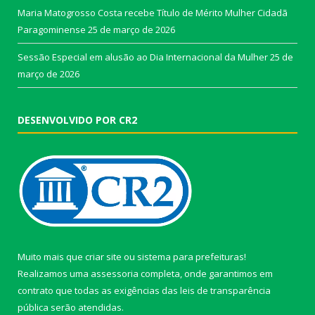
Maria Matogrosso Costa recebe Título de Mérito Mulher Cidadã
Paragominense
25 de março de 2026
Sessão Especial em alusão ao Dia Internacional da Mulher
25 de
março de 2026
DESENVOLVIDO POR CR2
Muito mais que
criar site
ou
sistema para prefeituras
!
Realizamos uma
assessoria
completa, onde garantimos em
contrato que todas as exigências das
leis de transparência
pública
serão atendidas.