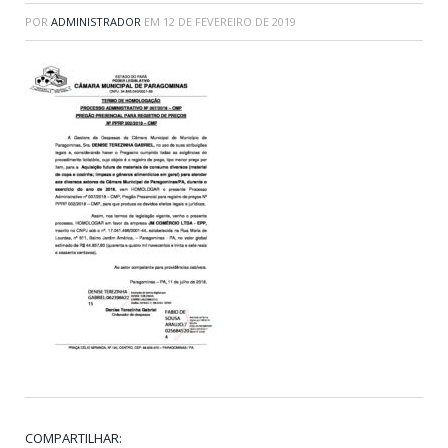
POR
ADMINISTRADOR
EM
12 DE FEVEREIRO DE 2019
COMPARTILHAR: