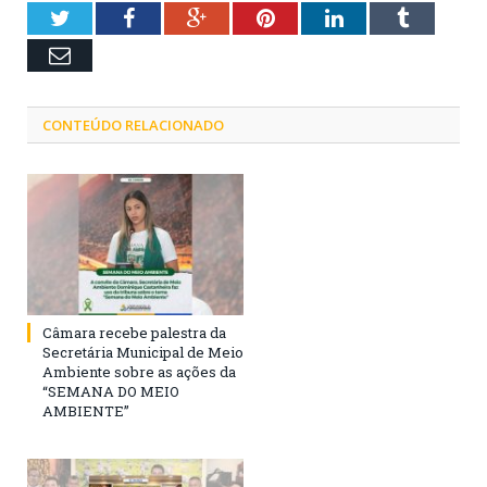
Twitter
Facebook
Google+
Pinterest
LinkedIn
Tumblr
Email
CONTEÚDO RELACIONADO
Câmara recebe palestra da
Secretária Municipal de Meio
Ambiente sobre as ações da
“SEMANA DO MEIO
AMBIENTE”