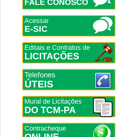
FALE CONOSCO
Acessar
E-SIC
Editais e Contratos de
LICITAÇÕES
Telefones
ÚTEIS
Mural de Licitações
DO TCM-PA
Contracheque
ONLINE