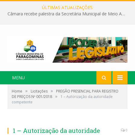
ÚLTIMAS ATUALIZAÇÕES:
Câmara recebe palestra da Secretária Municipal de Meio Ambiente sobre as ações da “SEMANA DO MEIO AMBIENTE”
MENU
»
»
Home
Licitações
PREGÃO PRESENCIAL PARA REGISTRO
»
DE PREÇOS Nº 001/2018
1 – Autorização da autoridade
competente
1 – Autorização da autoridade
0