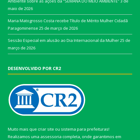
Ambiente sobre as ações da “SEMANA DO MEIO AMBIENTE”
3 de
maio de 2026
Maria Matogrosso Costa recebe Título de Mérito Mulher Cidadã
Paragominense
25 de março de 2026
Sessão Especial em alusão ao Dia Internacional da Mulher
25 de
março de 2026
DESENVOLVIDO POR CR2
Muito mais que
criar site
ou
sistema para prefeituras
!
Realizamos uma
assessoria
completa, onde garantimos em