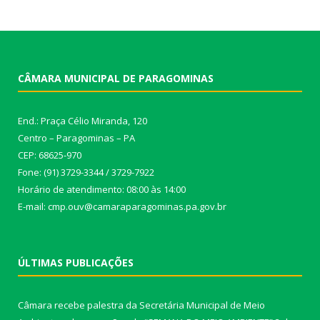
CÂMARA MUNICIPAL DE PARAGOMINAS
End.: Praça Célio Miranda, 120
Centro – Paragominas – PA
CEP: 68625-970
Fone: (91) 3729-3344 / 3729-7922
Horário de atendimento: 08:00 às 14:00
E-mail: cmp.ouv@camaraparagominas.pa.gov.br
ÚLTIMAS PUBLICAÇÕES
Câmara recebe palestra da Secretária Municipal de Meio