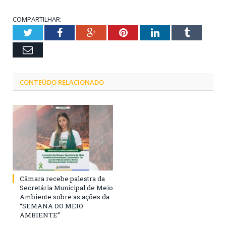
COMPARTILHAR:
Twitter
Facebook
Google+
Pinterest
LinkedIn
Tumblr
Email
CONTEÚDO RELACIONADO
Câmara recebe palestra da
Secretária Municipal de Meio
Ambiente sobre as ações da
“SEMANA DO MEIO
AMBIENTE”