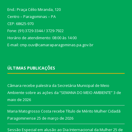
End.: Praça Célio Miranda, 120
Centro – Paragominas – PA
CEP: 68625-970
Fone: (91) 3729-3344 / 3729-7922
Horário de atendimento: 08:00 às 14:00
E-mail: cmp.ouv@camaraparagominas.pa.gov.br
ÚLTIMAS PUBLICAÇÕES
Câmara recebe palestra da Secretária Municipal de Meio
Ambiente sobre as ações da “SEMANA DO MEIO AMBIENTE”
3 de
maio de 2026
Maria Matogrosso Costa recebe Título de Mérito Mulher Cidadã
Paragominense
25 de março de 2026
Sessão Especial em alusão ao Dia Internacional da Mulher
25 de