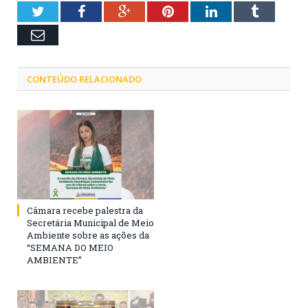
Twitter
Facebook
Google+
Pinterest
LinkedIn
Tumblr
Email
CONTEÚDO RELACIONADO
Câmara recebe palestra da
Secretária Municipal de Meio
Ambiente sobre as ações da
“SEMANA DO MEIO
AMBIENTE”