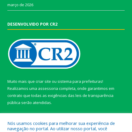
março de 2026
DESENVOLVIDO POR CR2
Muito mais que
criar site
ou
sistema para prefeituras
!
Realizamos uma
assessoria
completa, onde garantimos em
contrato que todas as exigências das
leis de transparência
pública
serão atendidas.
Conheça o
PNTP
e o
Radar da Transparência Pública
Nós usamos cookies para melhorar sua experiência de
navegação no portal. Ao utilizar nosso portal, você