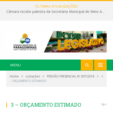
ÚLTIMAS ATUALIZAÇÕES:
Câmara recebe palestra da Secretária Municipal de Meio Ambiente sobre as ações da “SEMANA DO MEIO AMBIENTE”
MENU
»
»
»
Home
Licitações
PREGÃO PRESENCIAL Nº 007/2018
3
– ORÇAMENTO ESTIMADO
3 – ORÇAMENTO ESTIMADO
0