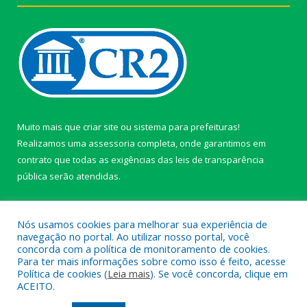
Muito mais que
criar site
ou
sistema para prefeituras
!
Realizamos uma
assessoria
completa, onde garantimos em
contrato que todas as exigências das
leis de transparência
pública
serão atendidas.
Conheça o
PNTP
e o
Radar da Transparência Pública
Nós usamos cookies para melhorar sua experiência de
navegação no portal. Ao utilizar nosso portal, você
concorda com a política de monitoramento de cookies.
Para ter mais informações sobre como isso é feito, acesse
Política de cookies (
Leia mais
). Se você concorda, clique em
Todos os direitos reservados a câmara de Paragominas.
ACEITO.