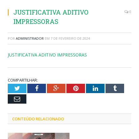
JUSTIFICATIVA ADITIVO
0
IMPRESSORAS
POR
ADMINISTRADOR
EM
7 DE FEVEREIRO DE 2024
JUSTIFICATIVA ADITIVO IMPRESSORAS
COMPARTILHAR:
Twitter
Facebook
Google+
Pinterest
LinkedIn
Tumblr
Email
CONTEÚDO RELACIONADO