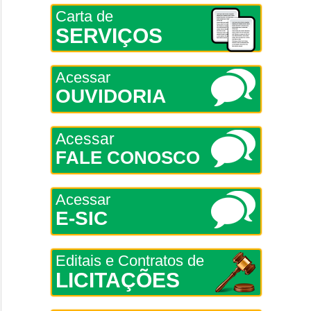
Carta de
SERVIÇOS
Acessar
OUVIDORIA
Acessar
FALE CONOSCO
Acessar
E-SIC
Editais e Contratos de
LICITAÇÕES