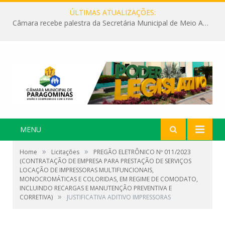
ÚLTIMAS ATUALIZAÇÕES:
Câmara recebe palestra da Secretária Municipal de Meio Ambiente sobre as ações da “SEMANA DO MEIO AMBIENTE”
MENU
»
»
Home
Licitações
PREGÃO ELETRÔNICO Nº 011/2023
(CONTRATAÇÃO DE EMPRESA PARA PRESTAÇÃO DE SERVIÇOS
LOCAÇÃO DE IMPRESSORAS MULTIFUNCIONAIS,
MONOCROMÁTICAS E COLORIDAS, EM REGIME DE COMODATO,
INCLUINDO RECARGAS E MANUTENÇÃO PREVENTIVA E
»
CORRETIVA)
JUSTIFICATIVA ADITIVO IMPRESSORAS