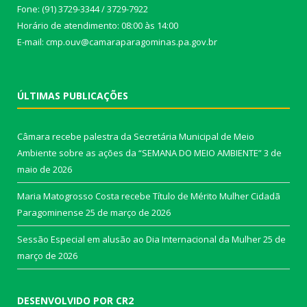
Fone: (91) 3729-3344 / 3729-7922
Horário de atendimento: 08:00 às 14:00
E-mail: cmp.ouv@camaraparagominas.pa.gov.br
ÚLTIMAS PUBLICAÇÕES
Câmara recebe palestra da Secretária Municipal de Meio
Ambiente sobre as ações da “SEMANA DO MEIO AMBIENTE”
3 de
maio de 2026
Maria Matogrosso Costa recebe Título de Mérito Mulher Cidadã
Paragominense
25 de março de 2026
Sessão Especial em alusão ao Dia Internacional da Mulher
25 de
março de 2026
DESENVOLVIDO POR CR2