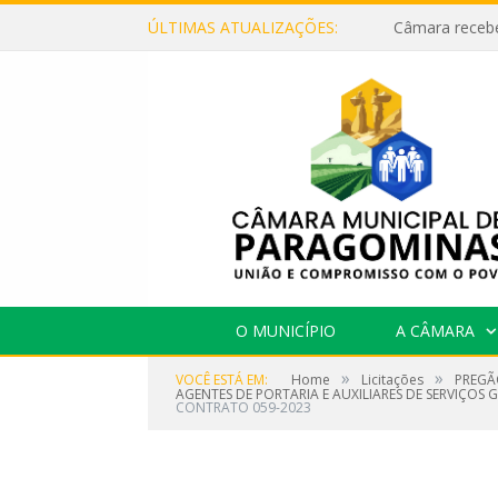
ÚLTIMAS ATUALIZAÇÕES:
O MUNICÍPIO
A CÂMARA
»
»
VOCÊ ESTÁ EM:
Home
Licitações
PREGÃ
AGENTES DE PORTARIA E AUXILIARES DE SERVIÇOS
CONTRATO 059-2023