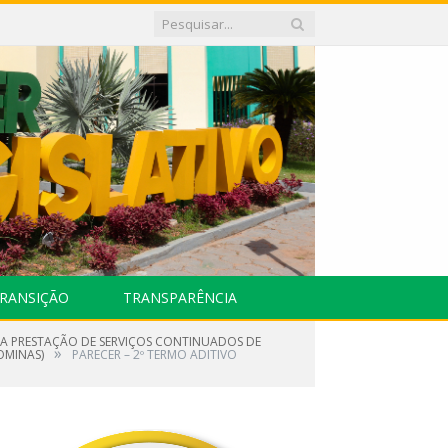
RANSIÇÃO
TRANSPARÊNCIA
 A PRESTAÇÃO DE SERVIÇOS CONTINUADOS DE
»
OMINAS)
PARECER – 2º TERMO ADITIVO