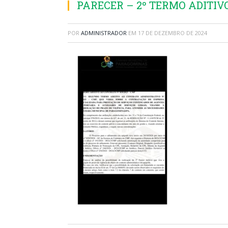
PARECER – 2º TERMO ADITIV
POR
ADMINISTRADOR
EM
17 DE DEZEMBRO DE 2024