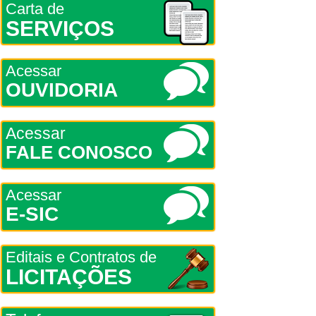
Carta de
SERVIÇOS
Acessar
OUVIDORIA
Acessar
FALE CONOSCO
Acessar
E-SIC
Editais e Contratos de
LICITAÇÕES