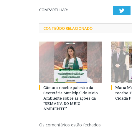
COMPARTILHAR:
Twi
CONTEÚDO RELACIONADO
Câmara recebe palestra da
Maria Ma
Secretária Municipal de Meio
recebe T
Ambiente sobre as ações da
Cidadã 
“SEMANA DO MEIO
AMBIENTE”
Os comentários estão fechados.