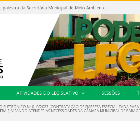
Câmara recebe palestra da Secretária Municipal de Meio Ambiente sobre as ações da “SEMANA DO MEIO AMBIENTE”
ATIVIDADES DO LEGISLATIVO
SESSÕES
T
O ELETRÔNICO Nº 010/2023 (CONTRATAÇÃO DE EMPRESA ESPECIALIZADA PARA
 GERAIS, VISANDO ATENDER AS NECESSIDADES DA CÂMARA MUNICIPAL DE PARAG