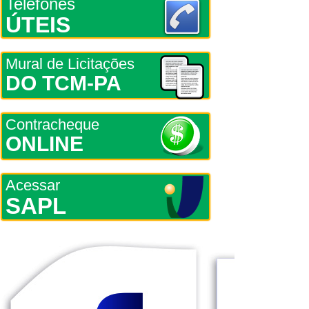
Telefones
ÚTEIS
Mural de Licitações
DO TCM-PA
Contracheque
ONLINE
Acessar
SAPL