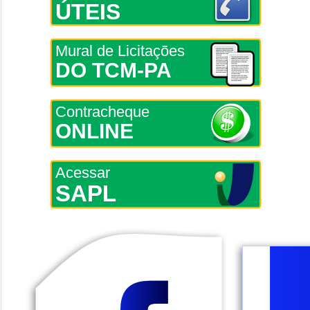
ÚTEIS
Mural de Licitações
DO TCM-PA
Contracheque
ONLINE
Acessar
SAPL