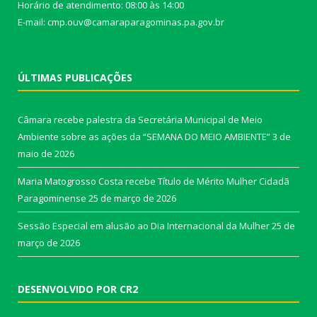
Horário de atendimento: 08:00 às 14:00
E-mail: cmp.ouv@camaraparagominas.pa.gov.br
ÚLTIMAS PUBLICAÇÕES
Câmara recebe palestra da Secretária Municipal de Meio
Ambiente sobre as ações da “SEMANA DO MEIO AMBIENTE”
3 de
maio de 2026
Maria Matogrosso Costa recebe Título de Mérito Mulher Cidadã
Paragominense
25 de março de 2026
Sessão Especial em alusão ao Dia Internacional da Mulher
25 de
março de 2026
DESENVOLVIDO POR CR2