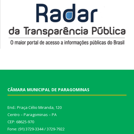
CÂMARA MUNICIPAL DE PARAGOMINAS
End.: Praça Célio Miranda, 120
Centro – Paragominas – PA
CEP: 68625-970
Fone: (91) 3729-3344 / 3729-7922