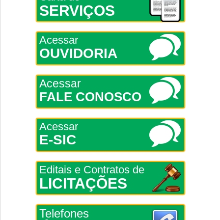
SERVIÇOS
Acessar
OUVIDORIA
Acessar
FALE CONOSCO
Acessar
E-SIC
Editais e Contratos de
LICITAÇÕES
Telefones