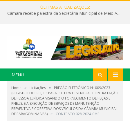
ÚLTIMAS ATUALIZAÇÕES:
Câmara recebe palestra da Secretária Municipal de Meio Ambiente sobre as ações da “SEMANA DO MEIO AMBIENTE”
MENU
»
»
Home
Licitações
PREGÃO ELETRÔNICO Nº 009/2023
(REGISTRO DE PREÇOS PARA FUTURA E EVENTUAL CONTRATAÇÃO
DE PESSOA JURÍDICA VISANDO O FORNECIMENTO DE PEÇAS E
PNEUS, E A EXECUÇÃO DE SERVIÇOS DE MANUTENÇÃO
PREVENTIVA E CORRETIVA DOS VEÍCULOS DA CÂMARA MUNICIPAL
»
DE PARAGOMINAS/PA)
CONTRATO 028-2024-CMP