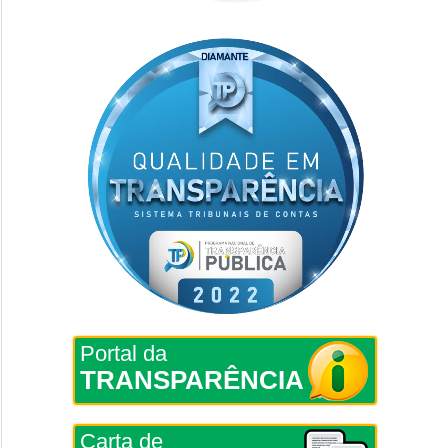
Portal da
TRANSPARÊNCIA
Carta de