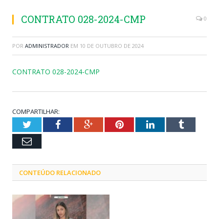
CONTRATO 028-2024-CMP
0
POR
ADMINISTRADOR
EM
10 DE OUTUBRO DE 2024
CONTRATO 028-2024-CMP
COMPARTILHAR:
Twitter
Facebook
Google+
Pinterest
LinkedIn
Tumblr
Email
CONTEÚDO RELACIONADO