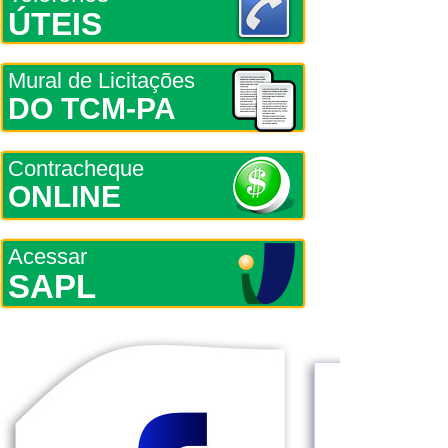
ÚTEIS
Mural de Licitações
DO TCM-PA
Contracheque
ONLINE
Acessar
SAPL