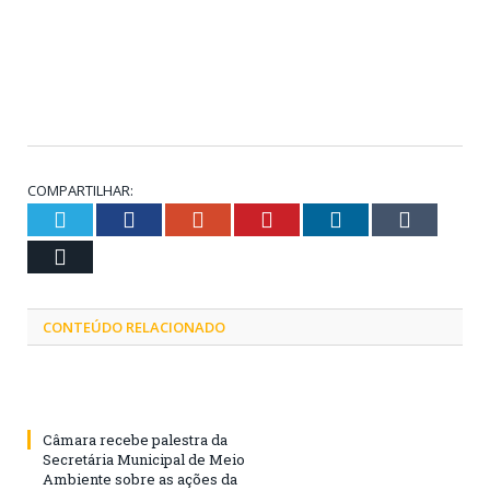
COMPARTILHAR:
Twitter
Facebook
Google+
Pinterest
LinkedIn
Tumblr
Email
CONTEÚDO RELACIONADO
Câmara recebe palestra da
Secretária Municipal de Meio
Ambiente sobre as ações da