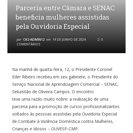
Parceria entre Câmara e SENAC
beneficia mulheres assistidas
pela Ouvidoria Especial
por
CR2-ADMIN12
em
14 DE JUNHO DE 2024
0
COMENTÁRIOS
Na manhã de quarta-feira, 12, o Presidente Coronel
Eder Ribeiro recebeu em seu gabinete, o Presidente do
Serviço Nacional de Aprendizagem Comercial – SENAC,
Sebastião de Oliveira Campos. O encontro
teve uma razão muito nobre: a realização de uma
parceria para a promoção de cursos profissionalizantes
voltados às pessoas assistidas pela Ouvidoria Especial
de Combate à Violência Doméstica contra Mulheres,
Crianças e Idosos – OUVESP-CMP.