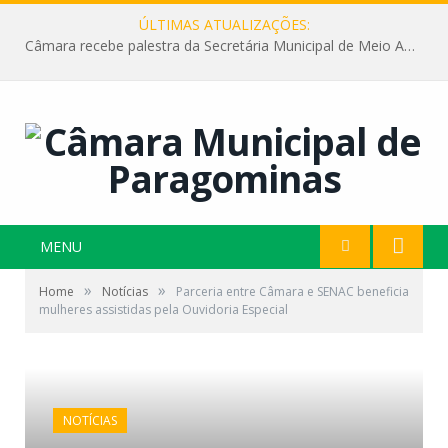
ÚLTIMAS ATUALIZAÇÕES:
Câmara recebe palestra da Secretária Municipal de Meio Ambiente sobre as ações da “SEMANA DO MEIO AMBIENTE”
MENU
»
»
Home
Notícias
Parceria entre Câmara e SENAC beneficia
mulheres assistidas pela Ouvidoria Especial
NOTÍCIAS