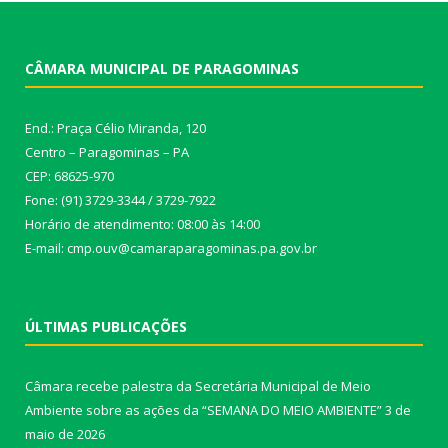
CÂMARA MUNICIPAL DE PARAGOMINAS
End.: Praça Célio Miranda, 120
Centro – Paragominas – PA
CEP: 68625-970
Fone: (91) 3729-3344 / 3729-7922
Horário de atendimento: 08:00 às 14:00
E-mail: cmp.ouv@camaraparagominas.pa.gov.br
ÚLTIMAS PUBLICAÇÕES
Câmara recebe palestra da Secretária Municipal de Meio
Ambiente sobre as ações da “SEMANA DO MEIO AMBIENTE”
3 de
maio de 2026