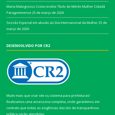
Maria Matogrosso Costa recebe Título de Mérito Mulher Cidadã
Paragominense
25 de março de 2026
Sessão Especial em alusão ao Dia Internacional da Mulher
25 de
março de 2026
DESENVOLVIDO POR CR2
Muito mais que
criar site
ou
sistema para prefeituras
!
Realizamos uma
assessoria
completa, onde garantimos em
contrato que todas as exigências das
leis de transparência
pública
serão atendidas.