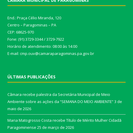
CÂMARA MUNICIPAL DE PARAGOMINAS
End.: Praça Célio Miranda, 120
Centro – Paragominas – PA
CEP: 68625-970
Fone: (91) 3729-3344 / 3729-7922
Horário de atendimento: 08:00 às 14:00
E-mail: cmp.ouv@camaraparagominas.pa.gov.br
ÚLTIMAS PUBLICAÇÕES
Câmara recebe palestra da Secretária Municipal de Meio
Ambiente sobre as ações da “SEMANA DO MEIO AMBIENTE”
3 de
maio de 2026
Maria Matogrosso Costa recebe Título de Mérito Mulher Cidadã
Paragominense
25 de março de 2026