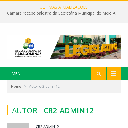
ÚLTIMAS ATUALIZAÇÕES:
Câmara recebe palestra da Secretária Municipal de Meio Ambiente sobre as ações da “SEMANA DO MEIO AMBIENTE”
MENU
»
Home
Autor cr2-admin12
AUTOR
CR2-ADMIN12
CR2-ADMIN12