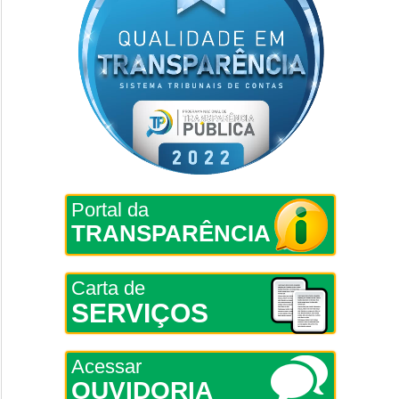
Portal da
TRANSPARÊNCIA
Carta de
SERVIÇOS
Acessar
OUVIDORIA