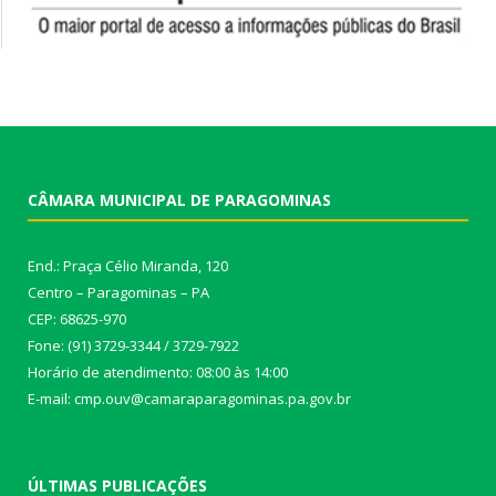
CÂMARA MUNICIPAL DE PARAGOMINAS
End.: Praça Célio Miranda, 120
Centro – Paragominas – PA
CEP: 68625-970
Fone: (91) 3729-3344 / 3729-7922
Horário de atendimento: 08:00 às 14:00
E-mail: cmp.ouv@camaraparagominas.pa.gov.br
ÚLTIMAS PUBLICAÇÕES