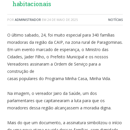
habitacionais
POR
ADMINISTRADOR
EM
24 DE MAIO DE 2025
NOTÍCIAS
O último sabado, 24, foi muito especial para 340 famílias
moradoras da região da CAIP, na zona rural de Paragominas.
Em um evento marcado de esperança, o Ministro das
Cidades, Jader Filho, o Prefeito Municipal e os nossos
Vereadores assinaram a Ordem de Serviço para a
construção de
casas populares do Programa Minha Casa, Minha Vida.
Na imagem, o vereador Jairo da Saúde, um dos
parlamentares que capitanearam a luta para que os
moradores dessa região alcançassem a moradia digna.
Mais do que um documento, a assinatura simbolizou o início
de uma nova etapa na vida dessas famílias, com dignidade,