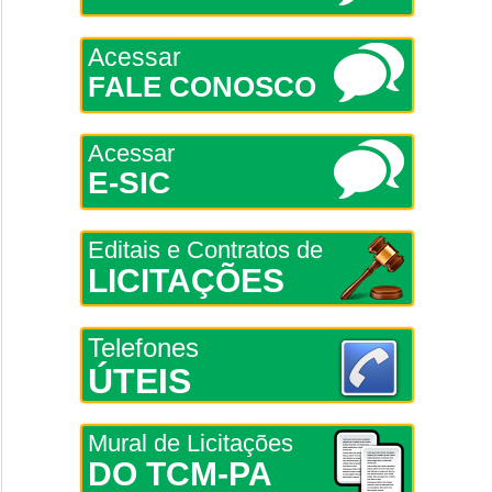
Acessar
FALE CONOSCO
Acessar
E-SIC
Editais e Contratos de
LICITAÇÕES
Telefones
ÚTEIS
Mural de Licitações
DO TCM-PA