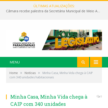
ÚLTIMAS ATUALIZAÇÕES:
Câmara recebe palestra da Secretária Municipal de Meio Ambiente sobre as ações da “SEMANA DO MEIO AMBIENTE”
MENU
»
»
Home
Notícias
Minha Casa, Minha Vida chega à CAIP
com 340 unidades habitacionais
Minha Casa, Minha Vida chega à
0
CAIP com 340 unidades