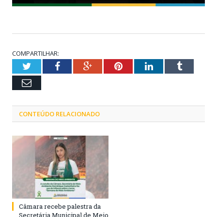
COMPARTILHAR:
Twitter
Facebook
Google+
Pinterest
LinkedIn
Tumblr
Email
CONTEÚDO RELACIONADO
Câmara recebe palestra da
Secretária Municipal de Meio