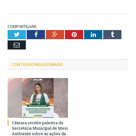
COMPARTILHAR:
Twitter
Facebook
Google+
Pinterest
LinkedIn
Tumblr
Email
CONTEÚDO RELACIONADO
Câmara recebe palestra da
Secretária Municipal de Meio
Ambiente sobre as ações da