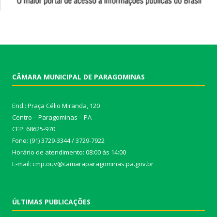
CÂMARA MUNICIPAL DE PARAGOMINAS
End.: Praça Célio Miranda, 120
Centro – Paragominas – PA
CEP: 68625-970
Fone: (91) 3729-3344 / 3729-7922
Horário de atendimento: 08:00 às 14:00
E-mail: cmp.ouv@camaraparagominas.pa.gov.br
ÚLTIMAS PUBLICAÇÕES