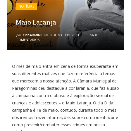
NOTÍCIAS
Maio Laranja
por
CR2-ADMIN8
em
9 DE MAIO DE 2023
0
COMENTÁRIOS
O mês de maio entra em cena de forma exuberante em
suas diferentes matizes que fazem referência a temas
que merecem a nossa atenção. A Câmara Municipal de
Paragominas deu destaque à cor laranja, que faz alusão
à campanha contra o abuso e à exploração sexual de
crianças e adolescentes – o Maio Laranja. O dia D da
campanha é 18 de maio, contudo, durante todo o mês
nós iremos trazer informações sobre como identificar e
como prevenir/combater esses crimes em nossa