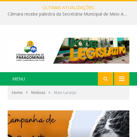
ÚLTIMAS ATUALIZAÇÕES:
Câmara recebe palestra da Secretária Municipal de Meio Ambiente sobre as ações da “SEMANA DO MEIO AMBIENTE”
MENU
»
»
Home
Notícias
Maio Laranja