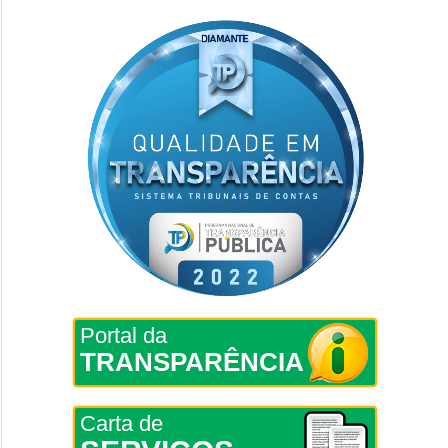
Portal da
TRANSPARÊNCIA
Carta de