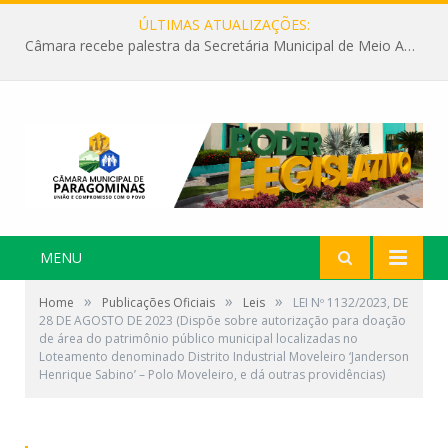
ÚLTIMAS ATUALIZAÇÕES:
Câmara recebe palestra da Secretária Municipal de Meio Ambiente sobre as ações da “SEMANA DO MEIO AMBIENTE”
MENU
»
»
»
Home
Publicações Oficiais
Leis
LEI Nº 1132/2023, DE
28 DE AGOSTO DE 2023 (Dispõe sobre autorização para doação
de área do patrimônio público municipal localizadas no
Loteamento denominado Distrito Industrial Moveleiro ‘Janderson
Henrique Sabino’ – Polo Moveleiro, e dá outras providências)