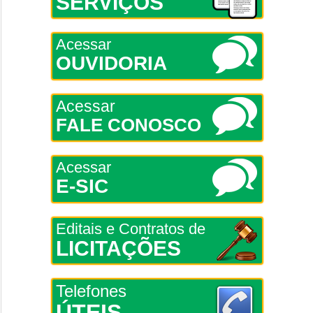
SERVIÇOS
Acessar
OUVIDORIA
Acessar
FALE CONOSCO
Acessar
E-SIC
Editais e Contratos de
LICITAÇÕES
Telefones
ÚTEIS