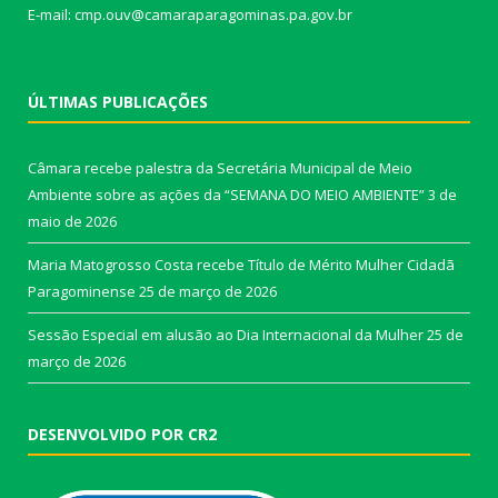
E-mail: cmp.ouv@camaraparagominas.pa.gov.br
ÚLTIMAS PUBLICAÇÕES
Câmara recebe palestra da Secretária Municipal de Meio
Ambiente sobre as ações da “SEMANA DO MEIO AMBIENTE”
3 de
maio de 2026
Maria Matogrosso Costa recebe Título de Mérito Mulher Cidadã
Paragominense
25 de março de 2026
Sessão Especial em alusão ao Dia Internacional da Mulher
25 de
março de 2026
DESENVOLVIDO POR CR2