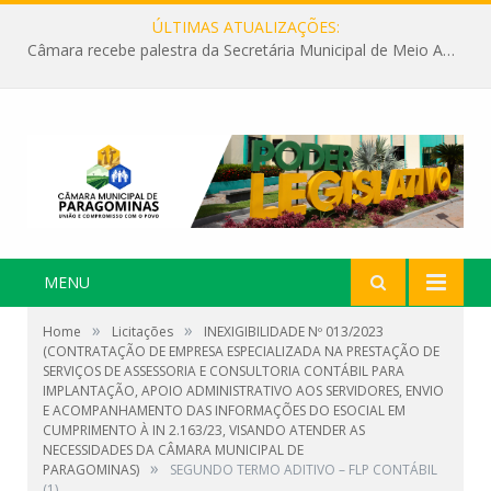
ÚLTIMAS ATUALIZAÇÕES:
Câmara recebe palestra da Secretária Municipal de Meio Ambiente sobre as ações da “SEMANA DO MEIO AMBIENTE”
MENU
»
»
Home
Licitações
INEXIGIBILIDADE Nº 013/2023
(CONTRATAÇÃO DE EMPRESA ESPECIALIZADA NA PRESTAÇÃO DE
SERVIÇOS DE ASSESSORIA E CONSULTORIA CONTÁBIL PARA
IMPLANTAÇÃO, APOIO ADMINISTRATIVO AOS SERVIDORES, ENVIO
E ACOMPANHAMENTO DAS INFORMAÇÕES DO ESOCIAL EM
CUMPRIMENTO À IN 2.163/23, VISANDO ATENDER AS
NECESSIDADES DA CÂMARA MUNICIPAL DE
»
PARAGOMINAS)
SEGUNDO TERMO ADITIVO – FLP CONTÁBIL
(1)