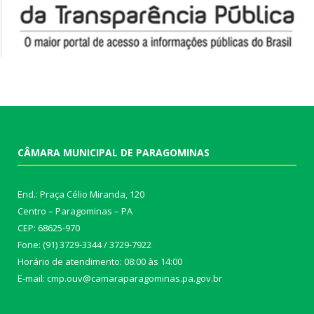
CÂMARA MUNICIPAL DE PARAGOMINAS
End.: Praça Célio Miranda, 120
Centro – Paragominas – PA
CEP: 68625-970
Fone: (91) 3729-3344 / 3729-7922
Horário de atendimento: 08:00 às 14:00
E-mail: cmp.ouv@camaraparagominas.pa.gov.br