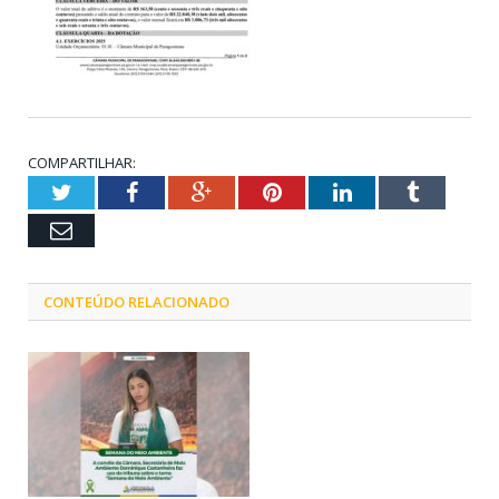
COMPARTILHAR:
Twitter
Facebook
Google+
Pinterest
LinkedIn
Tumblr
Email
CONTEÚDO RELACIONADO