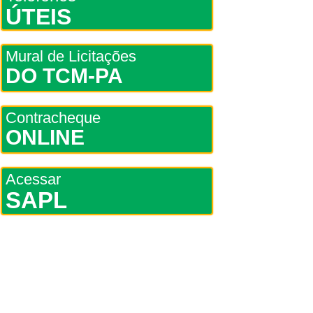
ÚTEIS
Mural de Licitações
DO TCM-PA
Contracheque
ONLINE
Acessar
SAPL