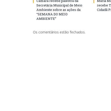
Câmara recebe palestra da
Maria Ma
Secretária Municipal de Meio
recebe T
Ambiente sobre as ações da
Cidadã 
“SEMANA DO MEIO
AMBIENTE”
Os comentários estão fechados.