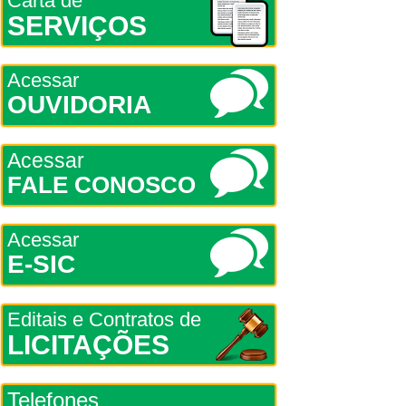
Carta de
SERVIÇOS
Acessar
OUVIDORIA
Acessar
FALE CONOSCO
Acessar
E-SIC
Editais e Contratos de
LICITAÇÕES
Telefones