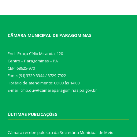
CÂMARA MUNICIPAL DE PARAGOMINAS
End.: Praça Célio Miranda, 120
Centro – Paragominas – PA
CEP: 68625-970
Fone: (91) 3729-3344 / 3729-7922
Horário de atendimento: 08:00 às 14:00
E-mail: cmp.ouv@camaraparagominas.pa.gov.br
ÚLTIMAS PUBLICAÇÕES
Câmara recebe palestra da Secretária Municipal de Meio