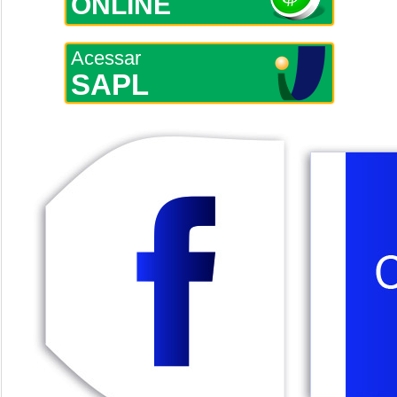
ONLINE
Acessar
SAPL