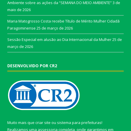
Ambiente sobre as ações da “SEMANA DO MEIO AMBIENTE”
3 de
maio de 2026
Maria Matogrosso Costa recebe Título de Mérito Mulher Cidadã
Paragominense
25 de março de 2026
Sessão Especial em alusão ao Dia Internacional da Mulher
25 de
março de 2026
DESENVOLVIDO POR CR2
Muito mais que
criar site
ou
sistema para prefeituras
!
Realizamos uma
assessoria
completa, onde garantimos em