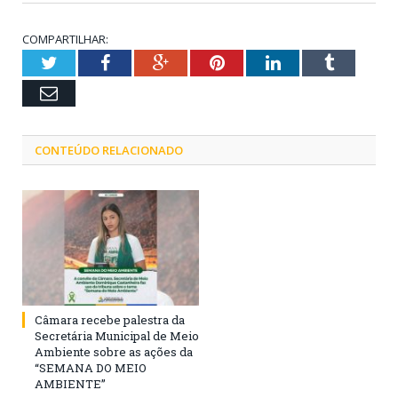
COMPARTILHAR:
Twitter
Facebook
Google+
Pinterest
LinkedIn
Tumblr
Email
CONTEÚDO RELACIONADO
Câmara recebe palestra da
Secretária Municipal de Meio
Ambiente sobre as ações da
“SEMANA DO MEIO
AMBIENTE”