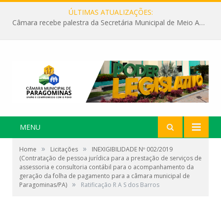
ÚLTIMAS ATUALIZAÇÕES:
Câmara recebe palestra da Secretária Municipal de Meio Ambiente sobre as ações da “SEMANA DO MEIO AMBIENTE”
MENU
»
»
Home
Licitações
INEXIGIBILIDADE Nº 002/2019
(Contratação de pessoa jurídica para a prestação de serviços de
assessoria e consultoria contábil para o acompanhamento da
geração da folha de pagamento para a câmara municipal de
»
Paragominas/PA)
Ratificação R A S dos Barros