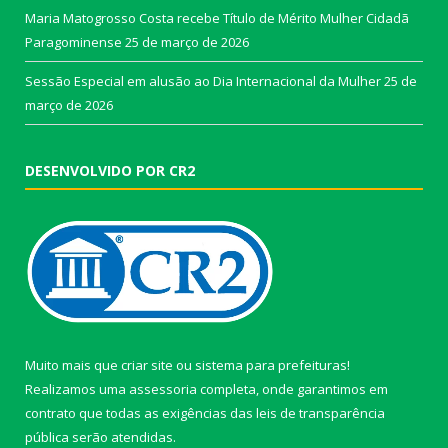
Maria Matogrosso Costa recebe Título de Mérito Mulher Cidadã
Paragominense
25 de março de 2026
Sessão Especial em alusão ao Dia Internacional da Mulher
25 de
março de 2026
DESENVOLVIDO POR CR2
Muito mais que
criar site
ou
sistema para prefeituras
!
Realizamos uma
assessoria
completa, onde garantimos em
contrato que todas as exigências das
leis de transparência
pública
serão atendidas.