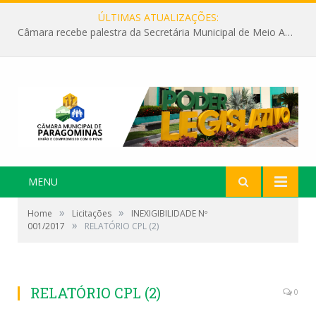
ÚLTIMAS ATUALIZAÇÕES:
Câmara recebe palestra da Secretária Municipal de Meio Ambiente sobre as ações da “SEMANA DO MEIO AMBIENTE”
MENU
»
»
Home
Licitações
INEXIGIBILIDADE Nº
»
001/2017
RELATÓRIO CPL (2)
RELATÓRIO CPL (2)
0