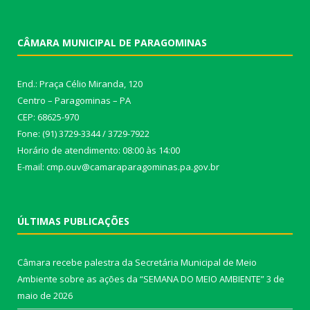
CÂMARA MUNICIPAL DE PARAGOMINAS
End.: Praça Célio Miranda, 120
Centro – Paragominas – PA
CEP: 68625-970
Fone: (91) 3729-3344 / 3729-7922
Horário de atendimento: 08:00 às 14:00
E-mail: cmp.ouv@camaraparagominas.pa.gov.br
ÚLTIMAS PUBLICAÇÕES
Câmara recebe palestra da Secretária Municipal de Meio
Ambiente sobre as ações da “SEMANA DO MEIO AMBIENTE”
3 de
maio de 2026