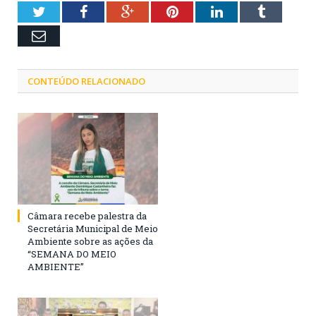
Twitter
Facebook
Google+
Pinterest
LinkedIn
Tumblr
Email
CONTEÚDO RELACIONADO
Câmara recebe palestra da
Secretária Municipal de Meio
Ambiente sobre as ações da
“SEMANA DO MEIO
AMBIENTE”