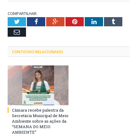
COMPARTILHAR:
Twitter
Facebook
Google+
Pinterest
LinkedIn
Tumblr
Email
CONTEÚDO RELACIONADO
Câmara recebe palestra da
Secretária Municipal de Meio
Ambiente sobre as ações da
“SEMANA DO MEIO
AMBIENTE”