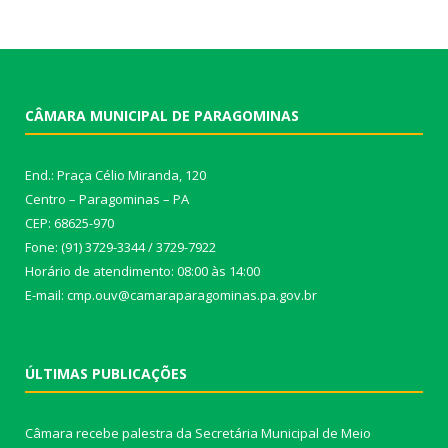
CÂMARA MUNICIPAL DE PARAGOMINAS
End.: Praça Célio Miranda, 120
Centro – Paragominas – PA
CEP: 68625-970
Fone: (91) 3729-3344 / 3729-7922
Horário de atendimento: 08:00 às 14:00
E-mail: cmp.ouv@camaraparagominas.pa.gov.br
ÚLTIMAS PUBLICAÇÕES
Câmara recebe palestra da Secretária Municipal de Meio