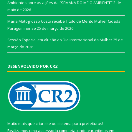
Ambiente sobre as ações da “SEMANA DO MEIO AMBIENTE”
3 de
maio de 2026
Maria Matogrosso Costa recebe Título de Mérito Mulher Cidadã
Paragominense
25 de março de 2026
Sessão Especial em alusão ao Dia Internacional da Mulher
25 de
março de 2026
DESENVOLVIDO POR CR2
Muito mais que
criar site
ou
sistema para prefeituras
!
Realizamos uma
assessoria
completa, onde garantimos em