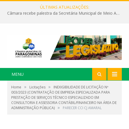
ÚLTIMAS ATUALIZAÇÕES:
Câmara recebe palestra da Secretária Municipal de Meio Ambiente sobre as ações da “SEMANA DO MEIO AMBIENTE”
MENU
»
»
Home
Licitações
INEXIGIBILIDADE DE LICITAÇÃO Nº
003/2023 (CONTRATAÇÃO DE EMPRESA ESPECIALIZADA PARA
PRESTAÇÃO DE SERVIÇOS TÉCNICO ESPECIALIZADO EM
CONSULTORIA E ASSESSORIA CONTÁBIL/FINANCEIRO NA ÁREA DE
»
ADMINISTRAÇÃO PÚBLICA)
PARECER CCI CJ AMARAL