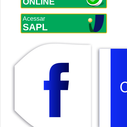
ONLINE
Acessar
SAPL