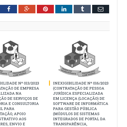
tter
Facebook
Google+
Pinterest
LinkedIn
Tumblr
Email
BILIDADE Nº 013/2023
INEXIGIBILIDADE Nº 016/2023
ATAÇÃO DE EMPRESA
(CONTRATAÇÃO DE PESSOA
ALIZADA NA
JURÍDICA ESPECIALIZADA
ÃO DE SERVIÇOS DE
EM LICENÇA (LOCAÇÃO) DE
RIA E CONSULTORIA
SOFTWARE DE INFORMÁTICA
IL PARA
PARA GESTÃO PÚBLICA
TAÇÃO, APOIO
(MÓDULOS DE SISTEMAS
STRATIVO AOS
INTEGRADOS DE PORTAL DA
RES, ENVIO E
TRANSPARÊNCIA,