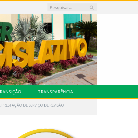
RANSIÇÃO
TRANSPARÊNCIA
 PRESTAÇÃO DE SERVIÇO DE REVISÃO