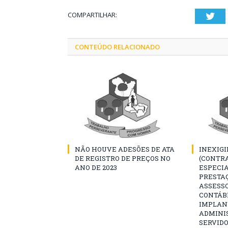
COMPARTILHAR:
Twi
CONTEÚDO RELACIONADO
NÃO HOUVE ADESÕES DE ATA
INEXIGI
DE REGISTRO DE PREÇOS NO
(CONTR
ANO DE 2023
ESPECI
PRESTAÇ
ASSESSO
CONTÁB
IMPLAN
ADMINI
SERVIDO