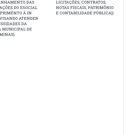
ANHAMENTO DAS
LICITAÇÕES, CONTRATOS,
AÇÕES DO ESOCIAL
NOTAS FISCAIS, PATRIMÔNIO
PRIMENTO À IN
E CONTABILIDADE PÚBLICA))
3, VISANDO ATENDER
ESSIDADES DA
 MUNICIPAL DE
MINAS)