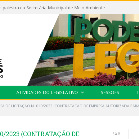
Câmara recebe palestra da Secretária Municipal de Meio Ambiente sobre as ações da “SEMANA DO MEIO AMBIENTE”
ATIVIDADES DO LEGISLATIVO
SESSÕES
T
NSA DE LICITAÇÃO Nº 010/2023 (CONTRATAÇÃO DE EMPRESA AUTORIZADA PARA
10/2023 (CONTRATAÇÃO DE
0