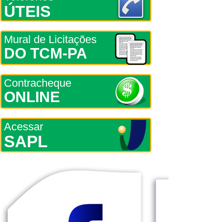
ÚTEIS
Mural de Licitações
DO TCM-PA
Contracheque
ONLINE
Acessar
SAPL