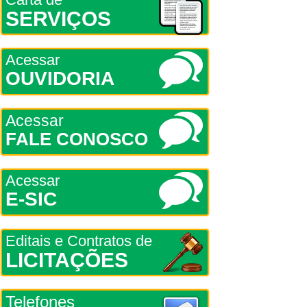
SERVIÇOS
Acessar
OUVIDORIA
Acessar
FALE CONOSCO
Acessar
E-SIC
Editais e Contratos de
LICITAÇÕES
Telefones