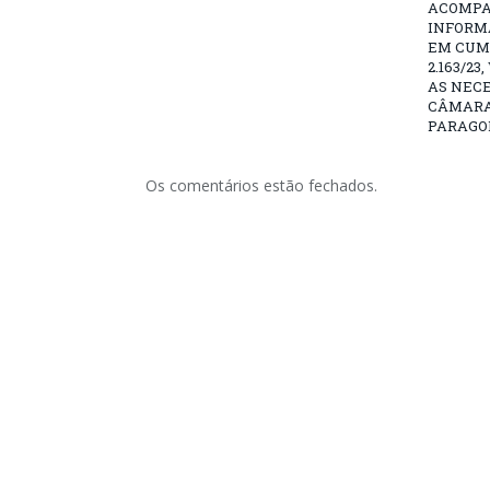
ACOMP
INFORM
EM CUM
2.163/2
AS NEC
CÂMARA
PARAGO
Os comentários estão fechados.