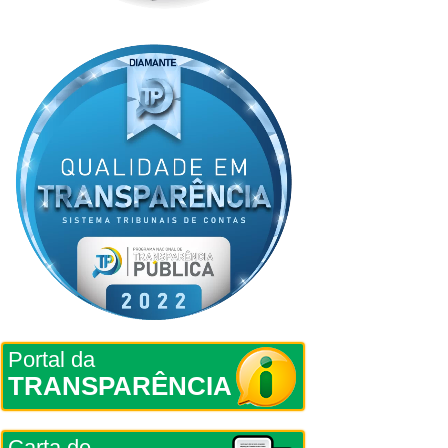
Portal da
TRANSPARÊNCIA
Carta de