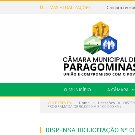
ÚLTIMAS ATUALIZAÇÕES:
O MUNICÍPIO
A CÂMARA
»
»
VOCÊ ESTÁ EM:
Home
Licitações
DISPE
PROGRAMADA DE 90.000 KM E 100.000 KM)
DISPENSA DE LICITAÇÃO Nº 0