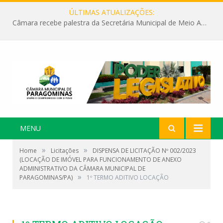
ÚLTIMAS ATUALIZAÇÕES:
Câmara recebe palestra da Secretária Municipal de Meio Ambiente sobre as ações da “SEMANA DO MEIO AMBIENTE”
MENU
»
»
Home
Licitações
DISPENSA DE LICITAÇÃO Nº 002/2023
(LOCAÇÃO DE IMÓVEL PARA FUNCIONAMENTO DE ANEXO
ADMINISTRATIVO DA CÂMARA MUNICIPAL DE
»
PARAGOMINAS/PA)
1º TERMO ADITIVO LOCAÇÃO