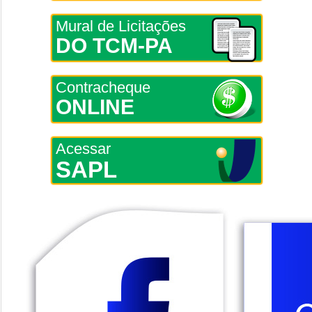
Mural de Licitações
DO TCM-PA
Contracheque
ONLINE
Acessar
SAPL