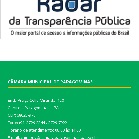
CÂMARA MUNICIPAL DE PARAGOMINAS
End.: Praça Célio Miranda, 120
Centro – Paragominas – PA
CEP: 68625-970
Fone: (91) 3729-3344 / 3729-7922
Horário de atendimento: 08:00 às 14:00
E-mail: cmp.ouv@camaraparagominas.pa.gov.br