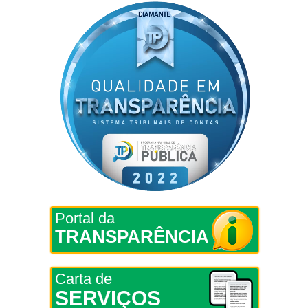
Portal da
TRANSPARÊNCIA
Carta de
SERVIÇOS