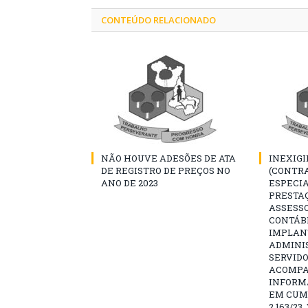
CONTEÚDO RELACIONADO
NÃO HOUVE ADESÕES DE ATA
INEXIGI
DE REGISTRO DE PREÇOS NO
(CONTR
ANO DE 2023
ESPECI
PRESTAÇ
ASSESSO
CONTÁB
IMPLAN
ADMINI
SERVIDO
ACOMP
INFORM
EM CUM
2.163/2