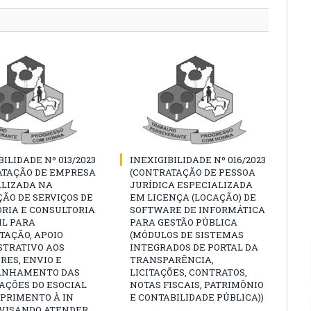
BILIDADE Nº 013/2023
INEXIGIBILIDADE Nº 016/2023
ATAÇÃO DE EMPRESA
(CONTRATAÇÃO DE PESSOA
ALIZADA NA
JURÍDICA ESPECIALIZADA
ÃO DE SERVIÇOS DE
EM LICENÇA (LOCAÇÃO) DE
RIA E CONSULTORIA
SOFTWARE DE INFORMÁTICA
IL PARA
PARA GESTÃO PÚBLICA
TAÇÃO, APOIO
(MÓDULOS DE SISTEMAS
STRATIVO AOS
INTEGRADOS DE PORTAL DA
RES, ENVIO E
TRANSPARÊNCIA,
ANHAMENTO DAS
LICITAÇÕES, CONTRATOS,
AÇÕES DO ESOCIAL
NOTAS FISCAIS, PATRIMÔNIO
PRIMENTO À IN
E CONTABILIDADE PÚBLICA))
3, VISANDO ATENDER