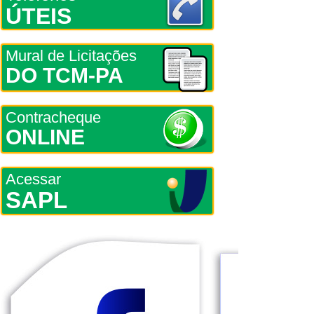
ÚTEIS
Mural de Licitações
DO TCM-PA
Contracheque
ONLINE
Acessar
SAPL