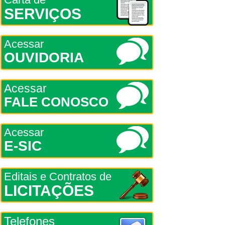
SERVIÇOS
Acessar
OUVIDORIA
Acessar
FALE CONOSCO
Acessar
E-SIC
Editais e Contratos de
LICITAÇÕES
Telefones