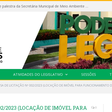
Câmara recebe palestra da Secretária Municipal de Meio Ambiente sobre as ações da “SEMANA DO MEIO AMBIENTE”
ATIVIDADES DO LEGISLATIVO
SESSÕES
T
NSA DE LICITAÇÃO Nº 002/2023 (LOCAÇÃO DE IMÓVEL PARA FUNCIONAMENTO 
02/2023 (LOCAÇÃO DE IMÓVEL PARA
0