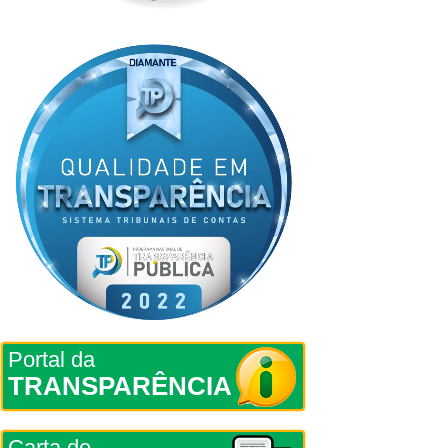
Portal da
TRANSPARÊNCIA
Carta de