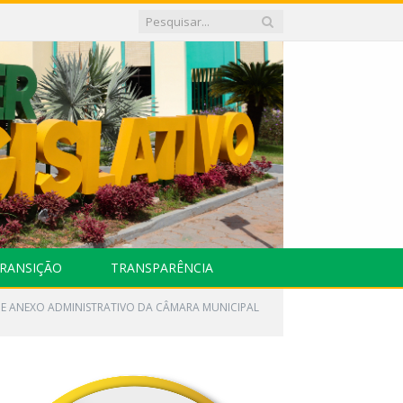
RANSIÇÃO
TRANSPARÊNCIA
DE ANEXO ADMINISTRATIVO DA CÂMARA MUNICIPAL