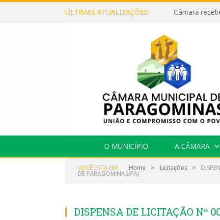
ÚLTIMAS ATUALIZAÇÕES:
O MUNICÍPIO
A CÂMARA
»
»
VOCÊ ESTÁ EM:
Home
Licitações
DISPE
DE PARAGOMINAS/PA)
DISPENSA DE LICITAÇÃO Nº 0