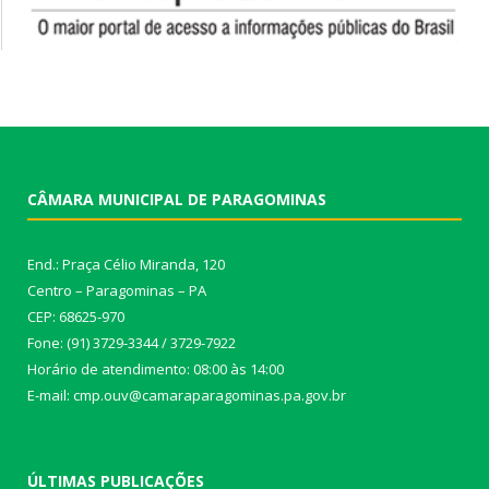
CÂMARA MUNICIPAL DE PARAGOMINAS
End.: Praça Célio Miranda, 120
Centro – Paragominas – PA
CEP: 68625-970
Fone: (91) 3729-3344 / 3729-7922
Horário de atendimento: 08:00 às 14:00
E-mail: cmp.ouv@camaraparagominas.pa.gov.br
ÚLTIMAS PUBLICAÇÕES