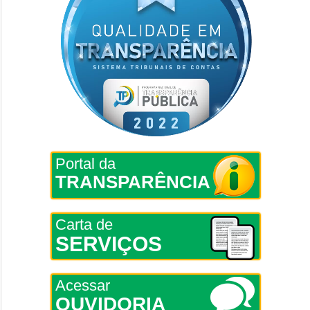
Portal da
TRANSPARÊNCIA
Carta de
SERVIÇOS
Acessar
OUVIDORIA