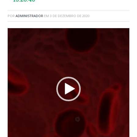
POR
ADMINISTRADOR
EM
3 DE DEZEMBRO DE 2020
Tocador
de
vídeo