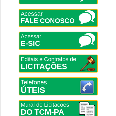
Acessar
FALE CONOSCO
Acessar
E-SIC
Editais e Contratos de
LICITAÇÕES
Telefones
ÚTEIS
Mural de Licitações
DO TCM-PA