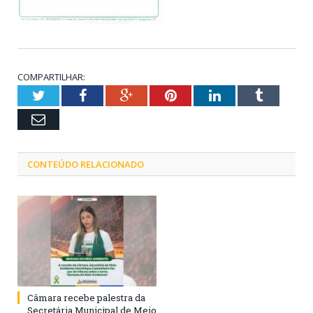
COMPARTILHAR:
Twitter
Facebook
Google+
Pinterest
LinkedIn
Tumblr
Email
CONTEÚDO RELACIONADO
Câmara recebe palestra da
Secretária Municipal de Meio