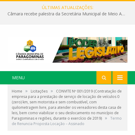
ÚLTIMAS ATUALIZAÇÕES:
Câmara recebe palestra da Secretária Municipal de Meio Ambiente sobre as ações da “SEMANA DO MEIO AMBIENTE”
MENU
»
»
Home
Licitações
CONVITE Nº 001/2019 (Contratação de
empresa para a prestação de serviço de locação de veículos 0
(zero) km, sem motorista e sem combustível, com
quilometragem livre, para atender os vereadores desta casa de
leis, bem como viabilizar o seu deslocamento no município de
»
Paragominas e regiões, durante o exercício de 2019)
Termo
de Renuncia Proposta Locação – Assinado