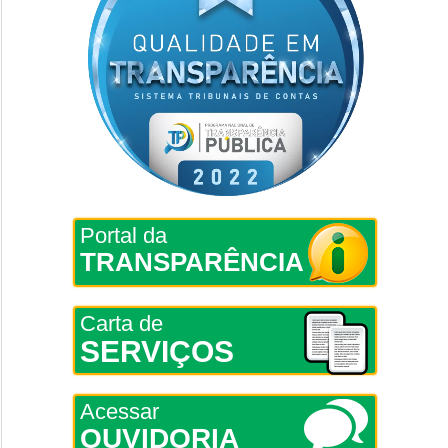
Portal da
TRANSPARÊNCIA
Carta de
SERVIÇOS
Acessar
OUVIDORIA