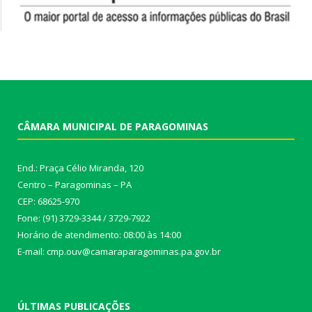
CÂMARA MUNICIPAL DE PARAGOMINAS
End.: Praça Célio Miranda, 120
Centro – Paragominas – PA
CEP: 68625-970
Fone: (91) 3729-3344 / 3729-7922
Horário de atendimento: 08:00 às 14:00
E-mail: cmp.ouv@camaraparagominas.pa.gov.br
ÚLTIMAS PUBLICAÇÕES