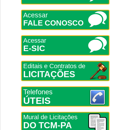
Acessar
FALE CONOSCO
Acessar
E-SIC
Editais e Contratos de
LICITAÇÕES
Telefones
ÚTEIS
Mural de Licitações
DO TCM-PA