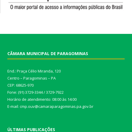
CÂMARA MUNICIPAL DE PARAGOMINAS
End.: Praça Célio Miranda, 120
Centro – Paragominas – PA
CEP: 68625-970
Fone: (91) 3729-3344 / 3729-7922
Horário de atendimento: 08:00 às 14:00
E-mail: cmp.ouv@camaraparagominas.pa.gov.br
ÚLTIMAS PUBLICAÇÕES