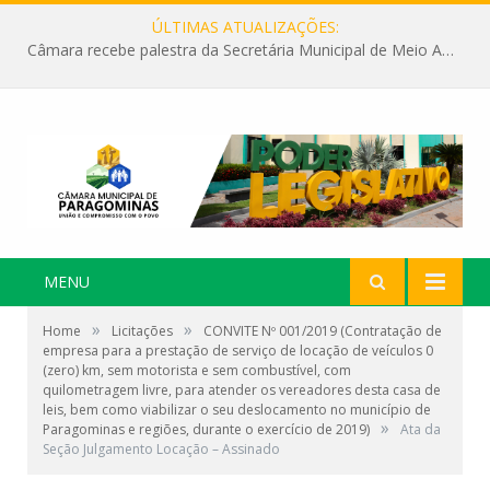
ÚLTIMAS ATUALIZAÇÕES:
Câmara recebe palestra da Secretária Municipal de Meio Ambiente sobre as ações da “SEMANA DO MEIO AMBIENTE”
MENU
»
»
Home
Licitações
CONVITE Nº 001/2019 (Contratação de
empresa para a prestação de serviço de locação de veículos 0
(zero) km, sem motorista e sem combustível, com
quilometragem livre, para atender os vereadores desta casa de
leis, bem como viabilizar o seu deslocamento no município de
»
Paragominas e regiões, durante o exercício de 2019)
Ata da
Seção Julgamento Locação – Assinado