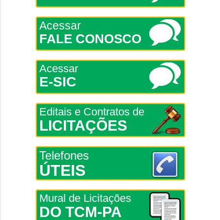
Acessar
FALE CONOSCO
Acessar
E-SIC
Editais e Contratos de
LICITAÇÕES
Telefones
ÚTEIS
Mural de Licitações
DO TCM-PA