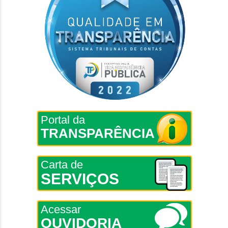
Portal da
TRANSPARÊNCIA
Carta de
SERVIÇOS
Acessar
OUVIDORIA