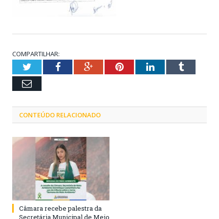
COMPARTILHAR:
Twitter
Facebook
Google+
Pinterest
LinkedIn
Tumblr
Email
CONTEÚDO RELACIONADO
Câmara recebe palestra da
Secretária Municipal de Meio