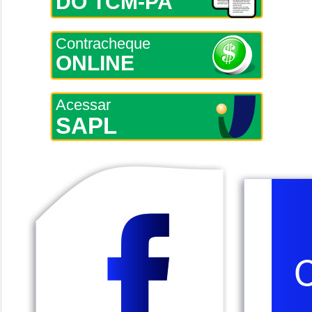
DO TCM-PA
Contracheque
ONLINE
Acessar
SAPL