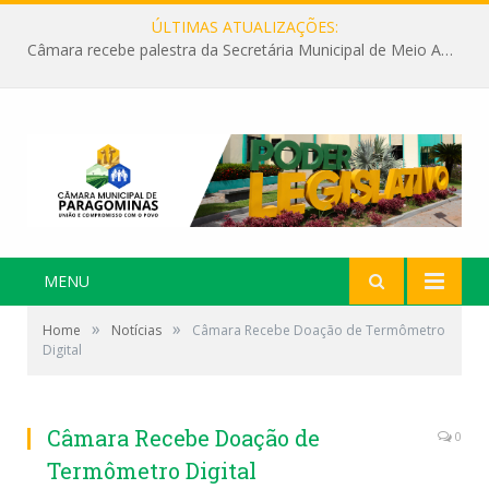
ÚLTIMAS ATUALIZAÇÕES:
Câmara recebe palestra da Secretária Municipal de Meio Ambiente sobre as ações da “SEMANA DO MEIO AMBIENTE”
MENU
»
»
Home
Notícias
Câmara Recebe Doação de Termômetro
Digital
Câmara Recebe Doação de
0
Termômetro Digital