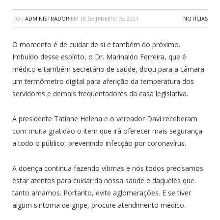
POR
ADMINISTRADOR
EM
18 DE JANEIRO DE 2021
NOTÍCIAS
O momento é de cuidar de si e também do próximo.
Imbuído desse espírito, o Dr. Marinaldo Ferreira, que é
médico e também secretário de saúde, doou para a câmara
um termômetro digital para aferição da temperatura dos
servidores e demais frequentadores da casa legislativa.
A presidente Tatiane Helena e o vereador Davi receberam
com muita gratidão o item que irá oferecer mais segurança
a todo o público, prevenindo infecção por coronavírus.
A doença continua fazendo vítimas e nós todos precisamos
estar atentos para cuidar da nossa saúde e daqueles que
tanto amamos. Portanto, evite aglomerações. E se tiver
algum sintoma de gripe, procure atendimento médico.