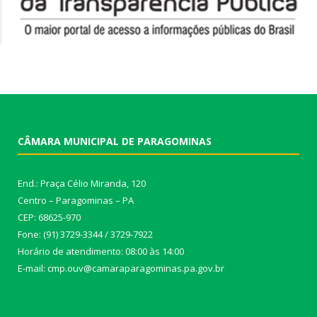
CÂMARA MUNICIPAL DE PARAGOMINAS
End.: Praça Célio Miranda, 120
Centro – Paragominas – PA
CEP: 68625-970
Fone: (91) 3729-3344 / 3729-7922
Horário de atendimento: 08:00 às 14:00
E-mail: cmp.ouv@camaraparagominas.pa.gov.br