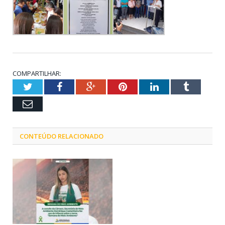
COMPARTILHAR:
Twitter
Facebook
Google+
Pinterest
LinkedIn
Tumblr
Email
CONTEÚDO RELACIONADO