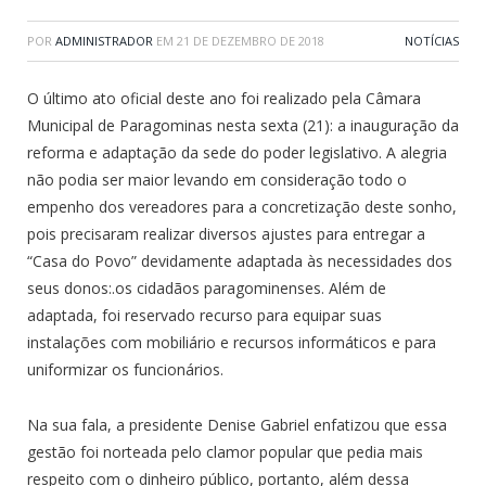
POR
ADMINISTRADOR
EM
21 DE DEZEMBRO DE 2018
NOTÍCIAS
O último ato oficial deste ano foi realizado pela Câmara
Municipal de Paragominas nesta sexta (21): a inauguração da
reforma e adaptação da sede do poder legislativo. A alegria
não podia ser maior levando em consideração todo o
empenho dos vereadores para a concretização deste sonho,
pois precisaram realizar diversos ajustes para entregar a
“Casa do Povo” devidamente adaptada às necessidades dos
seus donos:.os cidadãos paragominenses. Além de
adaptada, foi reservado recurso para equipar suas
instalações com mobiliário e recursos informáticos e para
uniformizar os funcionários.
Na sua fala, a presidente Denise Gabriel enfatizou que essa
gestão foi norteada pelo clamor popular que pedia mais
respeito com o dinheiro público, portanto, além dessa