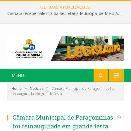
ÚLTIMAS ATUALIZAÇÕES:
Câmara recebe palestra da Secretária Municipal de Meio Ambiente sobre as ações da “SEMANA DO MEIO AMBIENTE”
MENU
»
»
Home
Notícias
Câmara Municipal de Paragominas foi
reinaugurada em grande festa
Câmara Municipal de Paragominas
0
foi reinaugurada em grande festa