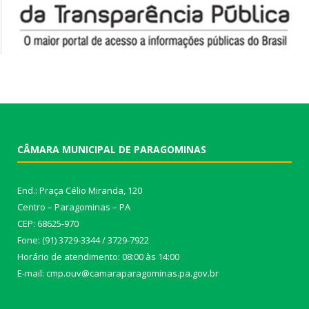
CÂMARA MUNICIPAL DE PARAGOMINAS
End.: Praça Célio Miranda, 120
Centro – Paragominas – PA
CEP: 68625-970
Fone: (91) 3729-3344 / 3729-7922
Horário de atendimento: 08:00 às 14:00
E-mail: cmp.ouv@camaraparagominas.pa.gov.br