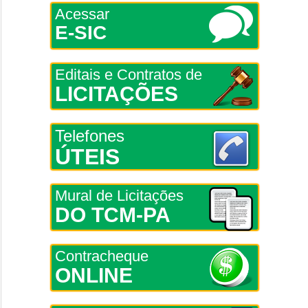
Acessar
E-SIC
Editais e Contratos de
LICITAÇÕES
Telefones
ÚTEIS
Mural de Licitações
DO TCM-PA
Contracheque
ONLINE