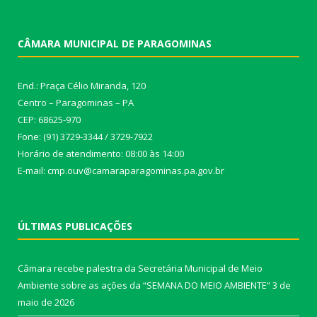
CÂMARA MUNICIPAL DE PARAGOMINAS
End.: Praça Célio Miranda, 120
Centro – Paragominas – PA
CEP: 68625-970
Fone: (91) 3729-3344 / 3729-7922
Horário de atendimento: 08:00 às 14:00
E-mail: cmp.ouv@camaraparagominas.pa.gov.br
ÚLTIMAS PUBLICAÇÕES
Câmara recebe palestra da Secretária Municipal de Meio
Ambiente sobre as ações da “SEMANA DO MEIO AMBIENTE”
3 de
maio de 2026