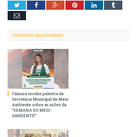
Twitter
Facebook
Google+
Pinterest
LinkedIn
Tumblr
Email
CONTEÚDO RELACIONADO
Câmara recebe palestra da
Secretária Municipal de Meio
Ambiente sobre as ações da
“SEMANA DO MEIO
AMBIENTE”