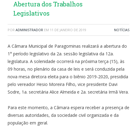
Abertura dos Trabalhos
Legislativos
POR
ADMINISTRADOR
EM
11 DE JANEIRO DE 2019
NOTÍCIAS
A Câmara Municipal de Paragominas realizará a abertura do
1° período legislativo da 2a. sessão legislativa da 12a.
legislatura. A solenidade ocorrerá na próxima terça (15), às
09 horas, no plenário da casa de leis e será conduzida pela
nova mesa diretora eleita para o biênio 2019-2020, presidida
pelo vereador Hesio Moreira Filho, vice presidente Davi
Sodre, 1a. secretária Alice Almeida e 2a. secretária Irmã Vera.
Para este momento, a Câmara espera receber a presença de
diversas autoridades, da sociedade civil organizada e da
população em geral.