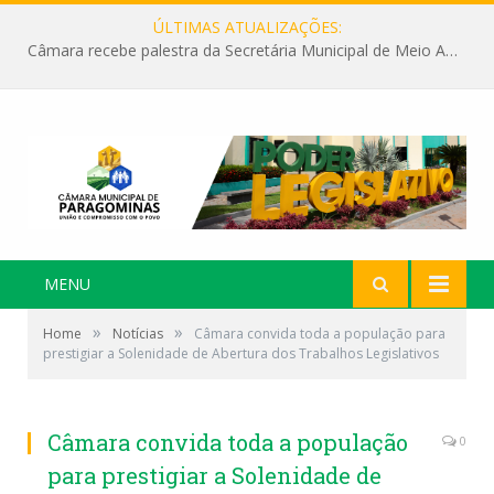
ÚLTIMAS ATUALIZAÇÕES:
Câmara recebe palestra da Secretária Municipal de Meio Ambiente sobre as ações da “SEMANA DO MEIO AMBIENTE”
MENU
»
»
Home
Notícias
Câmara convida toda a população para
prestigiar a Solenidade de Abertura dos Trabalhos Legislativos
Câmara convida toda a população
0
para prestigiar a Solenidade de