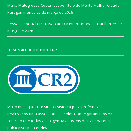
Maria Matogrosso Costa recebe Título de Mérito Mulher Cidadã
Paragominense
25 de março de 2026
Sessão Especial em alusão ao Dia Internacional da Mulher
25 de
março de 2026
DESENVOLVIDO POR CR2
Muito mais que
criar site
ou
sistema para prefeituras
!
Realizamos uma
assessoria
completa, onde garantimos em
contrato que todas as exigências das
leis de transparência
pública
serão atendidas.