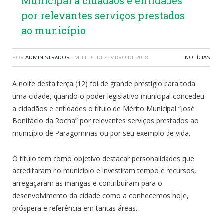
Municipal a cidadãos e entidades
por relevantes serviços prestados
ao município
POR
ADMINISTRADOR
EM
11 DE DEZEMBRO DE 2018
NOTÍCIAS
A noite desta terça (12) foi de grande prestígio para toda
uma cidade, quando o poder legislativo municipal concedeu
a cidadãos e entidades o título de Mérito Municipal “José
Bonifácio da Rocha” por relevantes serviços prestados ao
município de Paragominas ou por seu exemplo de vida.
O título tem como objetivo destacar personalidades que
acreditaram no município e investiram tempo e recursos,
arregaçaram as mangas e contribuíram para o
desenvolvimento da cidade como a conhecemos hoje,
próspera e referência em tantas áreas.