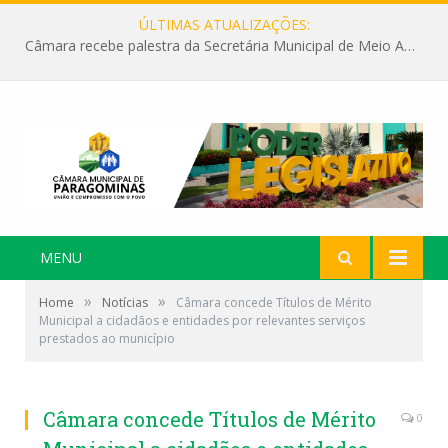
ÚLTIMAS ATUALIZAÇÕES:
Câmara recebe palestra da Secretária Municipal de Meio Ambiente sobre as ações da “SEMANA DO MEIO AMBIENTE”
MENU
»
»
Home
Notícias
Câmara concede Títulos de Mérito
Municipal a cidadãos e entidades por relevantes serviços
prestados ao município
Câmara concede Títulos de Mérito
0