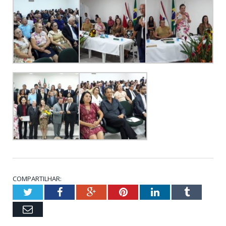
COMPARTILHAR:
Twitter
Facebook
Google+
Pinterest
LinkedIn
Tumblr
Email