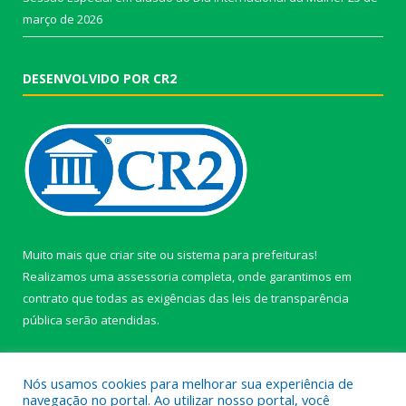
março de 2026
DESENVOLVIDO POR CR2
Muito mais que
criar site
ou
sistema para prefeituras
!
Realizamos uma
assessoria
completa, onde garantimos em
contrato que todas as exigências das
leis de transparência
pública
serão atendidas.
Conheça o
PNTP
e o
Radar da Transparência Pública
Nós usamos cookies para melhorar sua experiência de
navegação no portal. Ao utilizar nosso portal, você