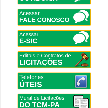
Acessar
FALE CONOSCO
Acessar
E-SIC
Editais e Contratos de
LICITAÇÕES
Telefones
ÚTEIS
Mural de Licitações
DO TCM-PA