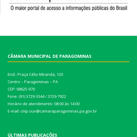
CÂMARA MUNICIPAL DE PARAGOMINAS
End.: Praça Célio Miranda, 120
Centro – Paragominas – PA
CEP: 68625-970
Fone: (91) 3729-3344 / 3729-7922
Horário de atendimento: 08:00 às 14:00
E-mail: cmp.ouv@camaraparagominas.pa.gov.br
ÚLTIMAS PUBLICAÇÕES