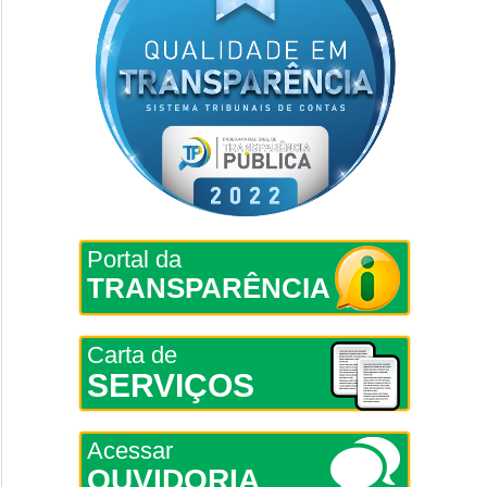
Portal da
TRANSPARÊNCIA
Carta de
SERVIÇOS
Acessar
OUVIDORIA