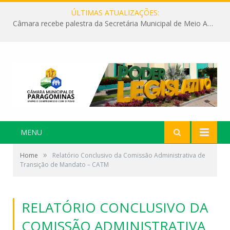
ÚLTIMAS ATUALIZAÇÕES:
Câmara recebe palestra da Secretária Municipal de Meio Ambiente sobre as ações da “SEMANA DO MEIO AMBIENTE”
MENU
»
Home
Relatório Conclusivo da Comissão Administrativa de
Transição de Mandato – CATM
RELATÓRIO CONCLUSIVO DA
COMISSÃO ADMINISTRATIVA