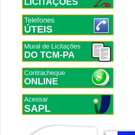
LICITAÇÕES
Telefones
ÚTEIS
Mural de Licitações
DO TCM-PA
Contracheque
ONLINE
Acessar
SAPL