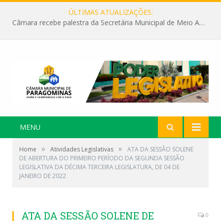
ÚLTIMAS ATUALIZAÇÕES:
Câmara recebe palestra da Secretária Municipal de Meio Ambiente sobre as ações da “SEMANA DO MEIO AMBIENTE”
MENU
»
»
Home
Atividades Legislativas
ATA DA SESSÃO SOLENE
DE ABERTURA DO PRIMEIRO PERÍODO DA SEGUNDA SESSÃO
LEGISLATIVA DA DÉCIMA TERCEIRA LEGISLATURA, DE 04 DE
JANEIRO DE 2022
ATA DA SESSÃO SOLENE DE
0