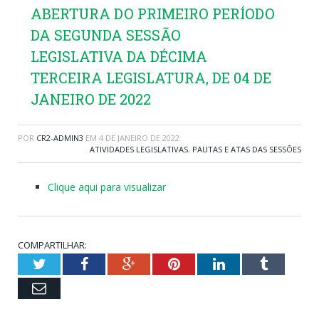
ABERTURA DO PRIMEIRO PERÍODO
DA SEGUNDA SESSÃO
LEGISLATIVA DA DÉCIMA
TERCEIRA LEGISLATURA, DE 04 DE
JANEIRO DE 2022
POR
CR2-ADMIN3
EM
4 DE JANEIRO DE 2022
ATIVIDADES LEGISLATIVAS
,
PAUTAS E ATAS DAS SESSÕES
Clique aqui para visualizar
COMPARTILHAR:
Twitter
Facebook
Google+
Pinterest
LinkedIn
Tumblr
Email