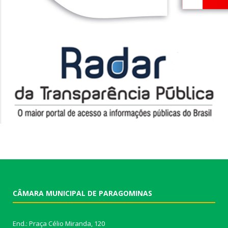
CÂMARA MUNICIPAL DE PARAGOMINAS
End.: Praça Célio Miranda, 120