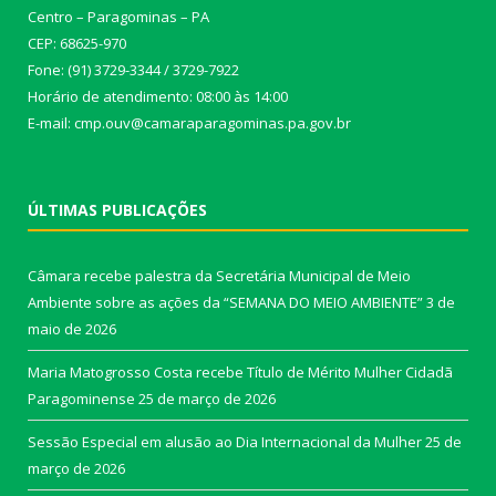
Centro – Paragominas – PA
CEP: 68625-970
Fone: (91) 3729-3344 / 3729-7922
Horário de atendimento: 08:00 às 14:00
E-mail: cmp.ouv@camaraparagominas.pa.gov.br
ÚLTIMAS PUBLICAÇÕES
Câmara recebe palestra da Secretária Municipal de Meio
Ambiente sobre as ações da “SEMANA DO MEIO AMBIENTE”
3 de
maio de 2026
Maria Matogrosso Costa recebe Título de Mérito Mulher Cidadã
Paragominense
25 de março de 2026
Sessão Especial em alusão ao Dia Internacional da Mulher
25 de
março de 2026