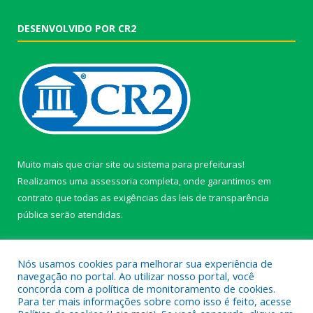
DESENVOLVIDO POR CR2
Muito mais que
criar site
ou
sistema para prefeituras
!
Realizamos uma
assessoria
completa, onde garantimos em
contrato que todas as exigências das
leis de transparência
pública
serão atendidas.
Conheça o
PNTP
e o
Radar da Transparência Pública
Nós usamos cookies para melhorar sua experiência de
navegação no portal. Ao utilizar nosso portal, você
concorda com a política de monitoramento de cookies.
Para ter mais informações sobre como isso é feito, acesse