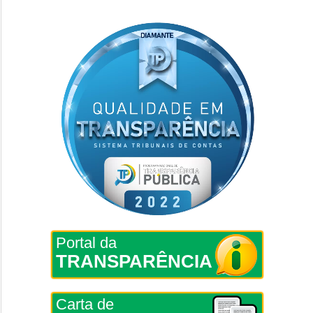
Portal da
TRANSPARÊNCIA
Carta de