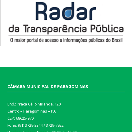
CÂMARA MUNICIPAL DE PARAGOMINAS
End.: Praça Célio Miranda, 120
Centro – Paragominas – PA
CEP: 68625-970
Fone: (91) 3729-3344 / 3729-7922