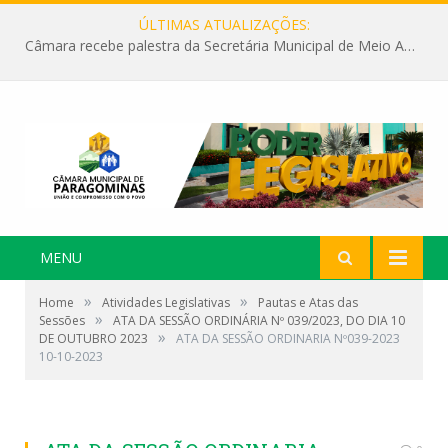
ÚLTIMAS ATUALIZAÇÕES:
Câmara recebe palestra da Secretária Municipal de Meio Ambiente sobre as ações da “SEMANA DO MEIO AMBIENTE”
MENU
»
»
Home
Atividades Legislativas
Pautas e Atas das
»
Sessões
ATA DA SESSÃO ORDINÁRIA Nº 039/2023, DO DIA 10
»
DE OUTUBRO 2023
ATA DA SESSÃO ORDINARIA Nº039-2023
10-10-2023