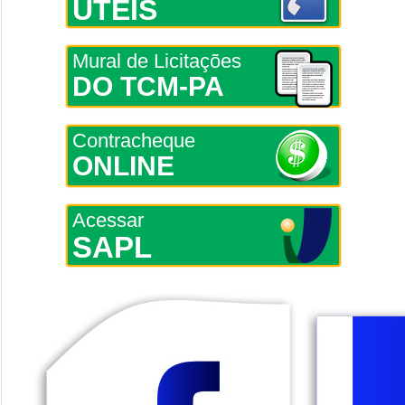
ÚTEIS
Mural de Licitações
DO TCM-PA
Contracheque
ONLINE
Acessar
SAPL