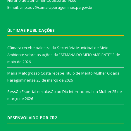
Horário de atendimento: 08:00 às 14:00
E-mail: cmp.ouv@camaraparagominas.pa.gov.br
ÚLTIMAS PUBLICAÇÕES
Câmara recebe palestra da Secretária Municipal de Meio
Ambiente sobre as ações da “SEMANA DO MEIO AMBIENTE”
3 de
maio de 2026
Maria Matogrosso Costa recebe Título de Mérito Mulher Cidadã
Paragominense
25 de março de 2026
Sessão Especial em alusão ao Dia Internacional da Mulher
25 de
março de 2026
DESENVOLVIDO POR CR2