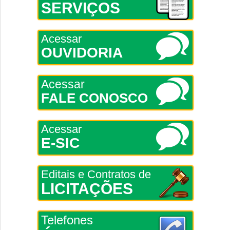
SERVIÇOS
Acessar
OUVIDORIA
Acessar
FALE CONOSCO
Acessar
E-SIC
Editais e Contratos de
LICITAÇÕES
Telefones