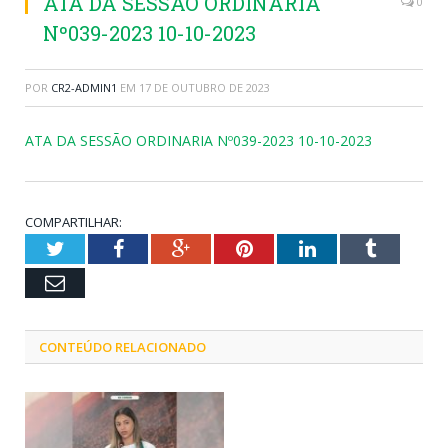
ATA DA SESSÃO ORDINARIA
0
Nº039-2023 10-10-2023
POR
CR2-ADMIN1
EM
17 DE OUTUBRO DE 2023
ATA DA SESSÃO ORDINARIA Nº039-2023 10-10-2023
COMPARTILHAR:
Twitter
Facebook
Google+
Pinterest
LinkedIn
Tumblr
Email
CONTEÚDO RELACIONADO