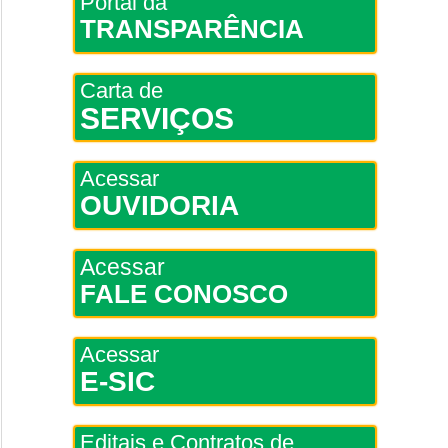
Portal da
TRANSPARÊNCIA
Carta de
SERVIÇOS
Acessar
OUVIDORIA
Acessar
FALE CONOSCO
Acessar
E-SIC
Editais e Contratos de