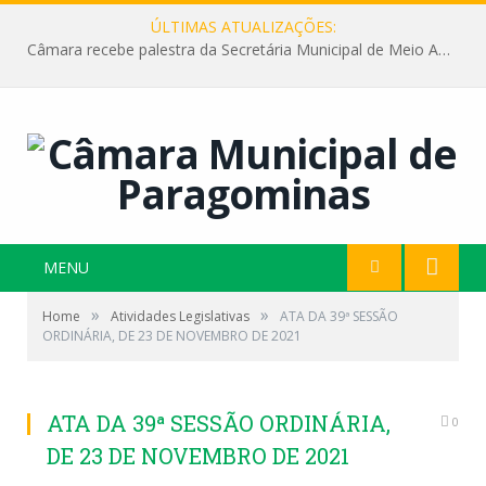
ÚLTIMAS ATUALIZAÇÕES:
Câmara recebe palestra da Secretária Municipal de Meio Ambiente sobre as ações da “SEMANA DO MEIO AMBIENTE”
MENU
»
»
Home
Atividades Legislativas
ATA DA 39ª SESSÃO
ORDINÁRIA, DE 23 DE NOVEMBRO DE 2021
ATA DA 39ª SESSÃO ORDINÁRIA,
0
DE 23 DE NOVEMBRO DE 2021