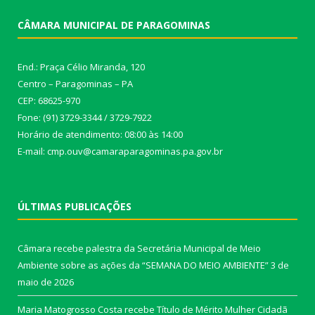
CÂMARA MUNICIPAL DE PARAGOMINAS
End.: Praça Célio Miranda, 120
Centro – Paragominas – PA
CEP: 68625-970
Fone: (91) 3729-3344 / 3729-7922
Horário de atendimento: 08:00 às 14:00
E-mail: cmp.ouv@camaraparagominas.pa.gov.br
ÚLTIMAS PUBLICAÇÕES
Câmara recebe palestra da Secretária Municipal de Meio
Ambiente sobre as ações da “SEMANA DO MEIO AMBIENTE”
3 de
maio de 2026
Maria Matogrosso Costa recebe Título de Mérito Mulher Cidadã