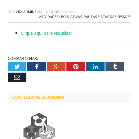
POR
CR2-ADMIN5
EM
1 DE JUNHO DE 2021
ATIVIDADES LEGISLATIVAS
,
PAUTAS E ATAS DAS SESSÕES
Clique aqui para visualizar
COMPARTILHAR:
Twitter
Facebook
Google+
Pinterest
LinkedIn
Tumblr
Email
CONTEÚDO RELACIONADO