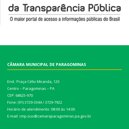
CÂMARA MUNICIPAL DE PARAGOMINAS
End.: Praça Célio Miranda, 120
Centro – Paragominas – PA
CEP: 68625-970
Fone: (91) 3729-3344 / 3729-7922
Horário de atendimento: 08:00 às 14:00
E-mail: cmp.ouv@camaraparagominas.pa.gov.br