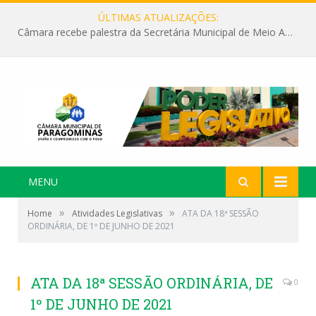
ÚLTIMAS ATUALIZAÇÕES:
Câmara recebe palestra da Secretária Municipal de Meio Ambiente sobre as ações da “SEMANA DO MEIO AMBIENTE”
MENU
»
»
Home
Atividades Legislativas
ATA DA 18ª SESSÃO
ORDINÁRIA, DE 1º DE JUNHO DE 2021
ATA DA 18ª SESSÃO ORDINÁRIA, DE
0
1º DE JUNHO DE 2021