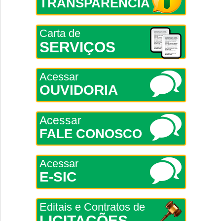
TRANSPARÊNCIA
Carta de
SERVIÇOS
Acessar
OUVIDORIA
Acessar
FALE CONOSCO
Acessar
E-SIC
Editais e Contratos de
LICITAÇÕES