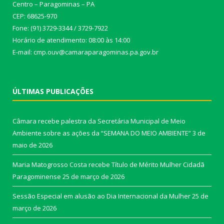
Centro – Paragominas – PA
CEP: 68625-970
Fone: (91) 3729-3344 / 3729-7922
Horário de atendimento: 08:00 às 14:00
E-mail: cmp.ouv@camaraparagominas.pa.gov.br
ÚLTIMAS PUBLICAÇÕES
Câmara recebe palestra da Secretária Municipal de Meio
Ambiente sobre as ações da “SEMANA DO MEIO AMBIENTE”
3 de
maio de 2026
Maria Matogrosso Costa recebe Título de Mérito Mulher Cidadã
Paragominense
25 de março de 2026
Sessão Especial em alusão ao Dia Internacional da Mulher
25 de
março de 2026