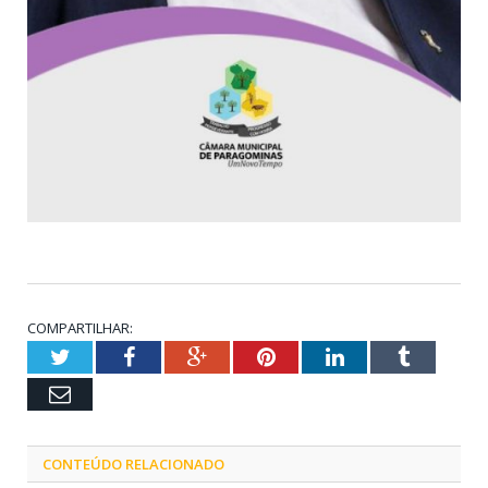
COMPARTILHAR:
Twitter
Facebook
Google+
Pinterest
LinkedIn
Tumblr
Email
CONTEÚDO RELACIONADO