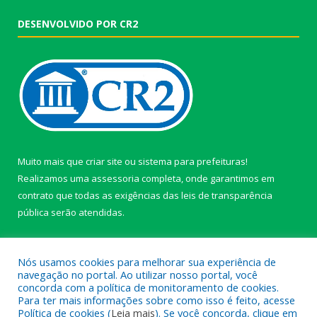
DESENVOLVIDO POR CR2
Muito mais que
criar site
ou
sistema para prefeituras
!
Realizamos uma
assessoria
completa, onde garantimos em
contrato que todas as exigências das
leis de transparência
pública
serão atendidas.
Conheça o
PNTP
e o
Radar da Transparência Pública
Nós usamos cookies para melhorar sua experiência de
navegação no portal. Ao utilizar nosso portal, você
concorda com a política de monitoramento de cookies.
Para ter mais informações sobre como isso é feito, acesse
Política de cookies (
Leia mais
). Se você concorda, clique em