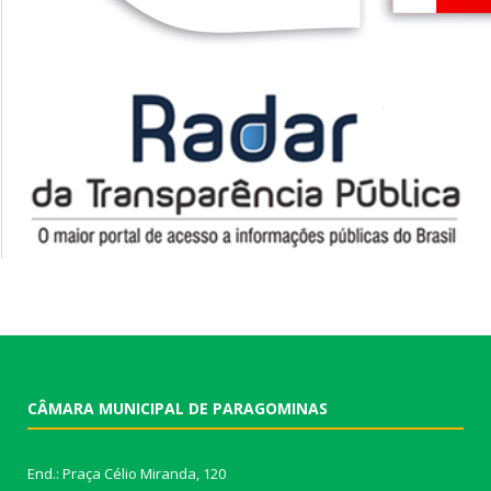
CÂMARA MUNICIPAL DE PARAGOMINAS
End.: Praça Célio Miranda, 120