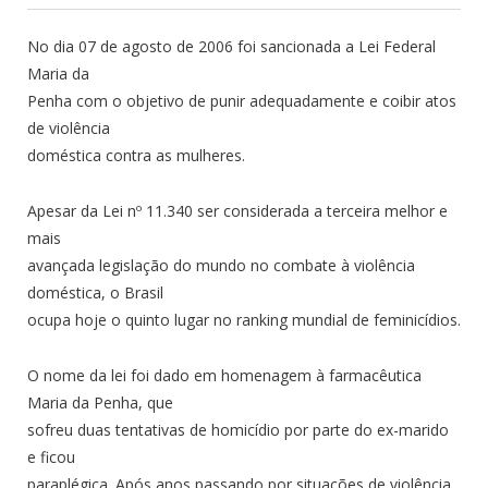
No dia 07 de agosto de 2006 foi sancionada a Lei Federal
Maria da
Penha com o objetivo de punir adequadamente e coibir atos
de violência
doméstica contra as mulheres.
Apesar da Lei nº 11.340 ser considerada a terceira melhor e
mais
avançada legislação do mundo no combate à violência
doméstica, o Brasil
ocupa hoje o quinto lugar no ranking mundial de feminicídios.
O nome da lei foi dado em homenagem à farmacêutica
Maria da Penha, que
sofreu duas tentativas de homicídio por parte do ex-marido
e ficou
paraplégica. Após anos passando por situações de violência,