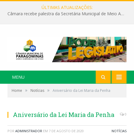
ÚLTIMAS ATUALIZAÇÕES:
Câmara recebe palestra da Secretária Municipal de Meio Ambiente sobre as ações da “SEMANA DO MEIO AMBIENTE”
MENU
»
»
Home
Notícias
Aniversário da Lei Maria da Penha
Aniversário da Lei Maria da Penha
0
POR
ADMINISTRADOR
EM
7 DE AGOSTO DE 2020
NOTÍCIAS