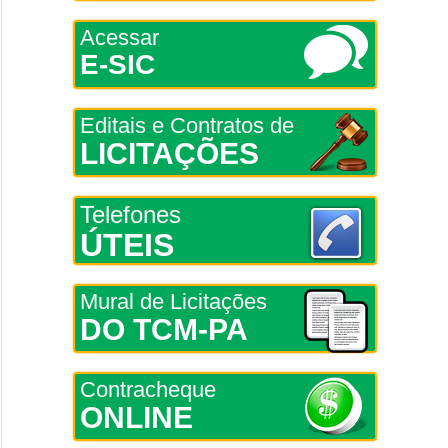
Acessar
E-SIC
Editais e Contratos de
LICITAÇÕES
Telefones
ÚTEIS
Mural de Licitações
DO TCM-PA
Contracheque
ONLINE