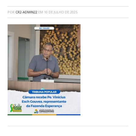
POR
CR2-ADMIN22
EM
10 DE JULHO DE 2025