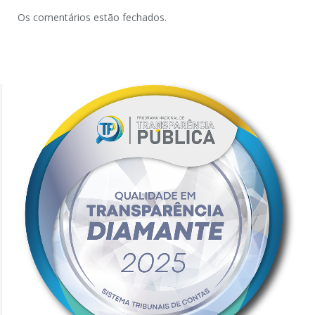
Os comentários estão fechados.