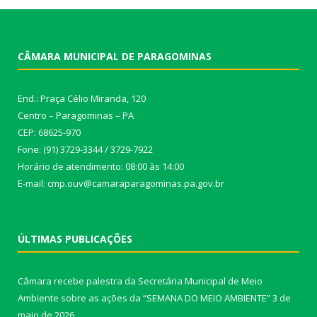
CÂMARA MUNICIPAL DE PARAGOMINAS
End.: Praça Célio Miranda, 120
Centro – Paragominas – PA
CEP: 68625-970
Fone: (91) 3729-3344 / 3729-7922
Horário de atendimento: 08:00 às 14:00
E-mail: cmp.ouv@camaraparagominas.pa.gov.br
ÚLTIMAS PUBLICAÇÕES
Câmara recebe palestra da Secretária Municipal de Meio
Ambiente sobre as ações da “SEMANA DO MEIO AMBIENTE”
3 de
maio de 2026