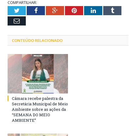
COMPARTILHAR:
Twitter
Facebook
Google+
Pinterest
LinkedIn
Tumblr
Email
CONTEÚDO RELACIONADO
Câmara recebe palestra da
Secretária Municipal de Meio
Ambiente sobre as ações da
“SEMANA DO MEIO
AMBIENTE”