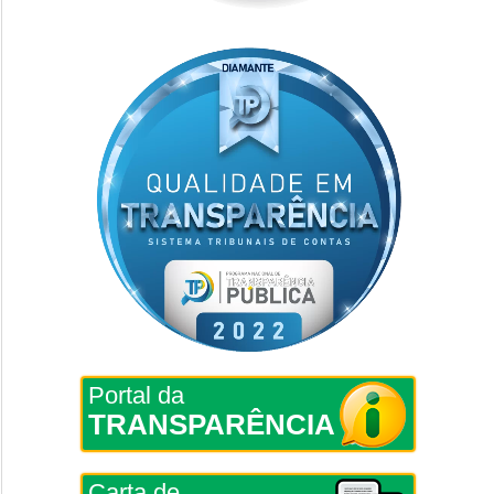
Portal da
TRANSPARÊNCIA
Carta de