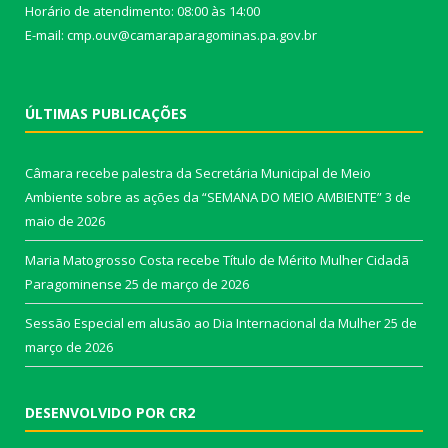
Horário de atendimento: 08:00 às 14:00
E-mail: cmp.ouv@camaraparagominas.pa.gov.br
ÚLTIMAS PUBLICAÇÕES
Câmara recebe palestra da Secretária Municipal de Meio
Ambiente sobre as ações da “SEMANA DO MEIO AMBIENTE”
3 de
maio de 2026
Maria Matogrosso Costa recebe Título de Mérito Mulher Cidadã
Paragominense
25 de março de 2026
Sessão Especial em alusão ao Dia Internacional da Mulher
25 de
março de 2026
DESENVOLVIDO POR CR2