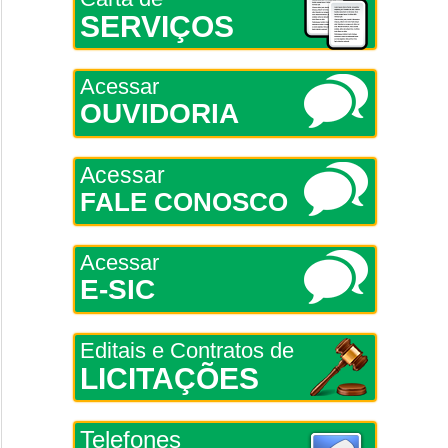
SERVIÇOS
Acessar
OUVIDORIA
Acessar
FALE CONOSCO
Acessar
E-SIC
Editais e Contratos de
LICITAÇÕES
Telefones