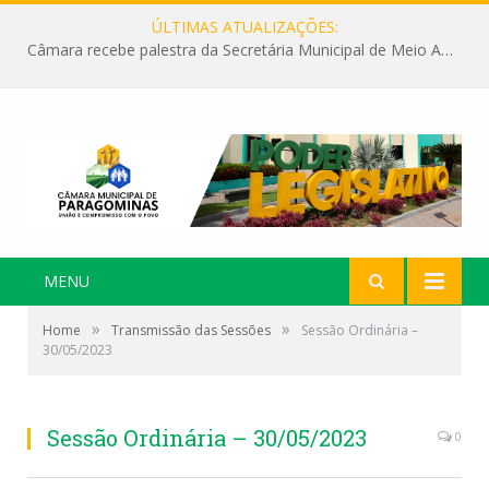
ÚLTIMAS ATUALIZAÇÕES:
Câmara recebe palestra da Secretária Municipal de Meio Ambiente sobre as ações da “SEMANA DO MEIO AMBIENTE”
MENU
»
»
Home
Transmissão das Sessões
Sessão Ordinária –
30/05/2023
Sessão Ordinária – 30/05/2023
0