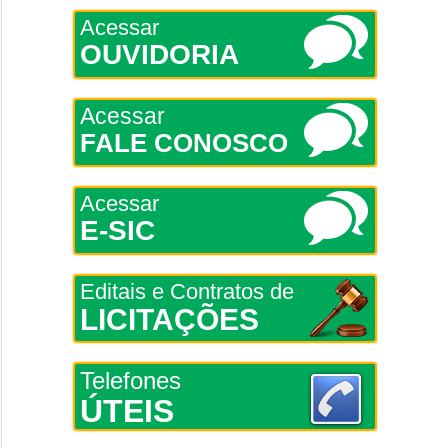
Acessar
OUVIDORIA
Acessar
FALE CONOSCO
Acessar
E-SIC
Editais e Contratos de
LICITAÇÕES
Telefones
ÚTEIS