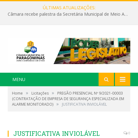
ÚLTIMAS ATUALIZAÇÕES:
Câmara recebe palestra da Secretária Municipal de Meio Ambiente sobre as ações da “SEMANA DO MEIO AMBIENTE”
MENU
»
»
Home
Licitações
PREGÃO PRESENCIAL Nº 9/2021-00003
(CONTRATAÇÃO DE EMPRESA DE SEGURANÇA ESPECIALIZADA EM
»
ALARME MONITORADO)
JUSTIFICATIVA INVIOLÁVEL
JUSTIFICATIVA INVIOLÁVEL
0