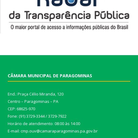
CÂMARA MUNICIPAL DE PARAGOMINAS
End.: Praça Célio Miranda, 120
Centro – Paragominas – PA
CEP: 68625-970
Fone: (91) 3729-3344 / 3729-7922
Horário de atendimento: 08:00 às 14:00
E-mail: cmp.ouv@camaraparagominas.pa.gov.br