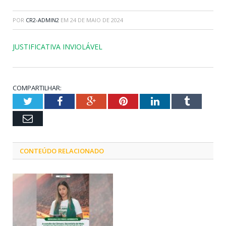
POR
CR2-ADMIN2
EM
24 DE MAIO DE 2024
JUSTIFICATIVA INVIOLÁVEL
COMPARTILHAR:
Twitter
Facebook
Google+
Pinterest
LinkedIn
Tumblr
Email
CONTEÚDO RELACIONADO