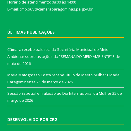
Horário de atendimento: 08:00 às 14:00
E-mail: cmp.ouv@camaraparagominas.pa.gov.br
ÚLTIMAS PUBLICAÇÕES
Câmara recebe palestra da Secretária Municipal de Meio
Ambiente sobre as ações da “SEMANA DO MEIO AMBIENTE”
3 de
maio de 2026
Maria Matogrosso Costa recebe Título de Mérito Mulher Cidadã
Paragominense
25 de março de 2026
Sessão Especial em alusão ao Dia Internacional da Mulher
25 de
março de 2026
DESENVOLVIDO POR CR2