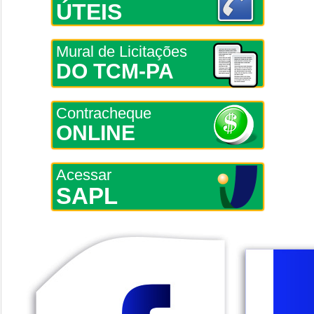
ÚTEIS
Mural de Licitações
DO TCM-PA
Contracheque
ONLINE
Acessar
SAPL