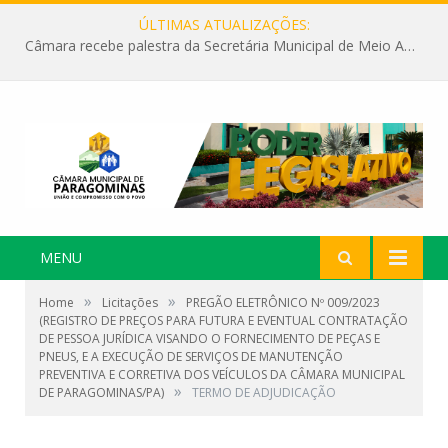
ÚLTIMAS ATUALIZAÇÕES:
Câmara recebe palestra da Secretária Municipal de Meio Ambiente sobre as ações da “SEMANA DO MEIO AMBIENTE”
MENU
»
»
Home
Licitações
PREGÃO ELETRÔNICO Nº 009/2023
(REGISTRO DE PREÇOS PARA FUTURA E EVENTUAL CONTRATAÇÃO
DE PESSOA JURÍDICA VISANDO O FORNECIMENTO DE PEÇAS E
PNEUS, E A EXECUÇÃO DE SERVIÇOS DE MANUTENÇÃO
PREVENTIVA E CORRETIVA DOS VEÍCULOS DA CÂMARA MUNICIPAL
»
DE PARAGOMINAS/PA)
TERMO DE ADJUDICAÇÃO