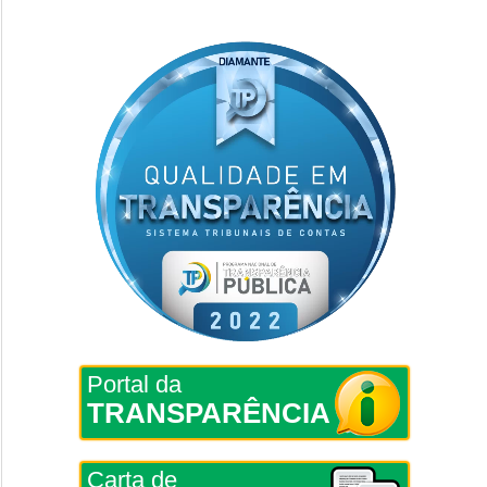
Portal da
TRANSPARÊNCIA
Carta de