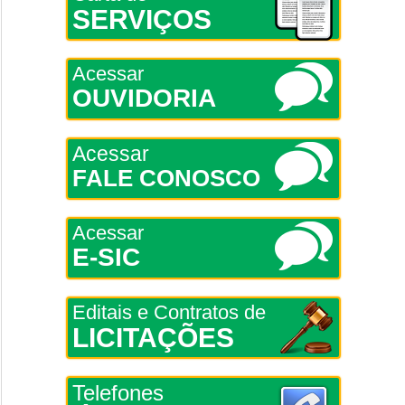
SERVIÇOS
Acessar
OUVIDORIA
Acessar
FALE CONOSCO
Acessar
E-SIC
Editais e Contratos de
LICITAÇÕES
Telefones