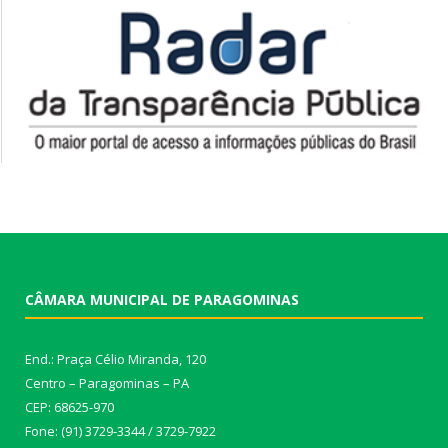
CÂMARA MUNICIPAL DE PARAGOMINAS
End.: Praça Célio Miranda, 120
Centro – Paragominas – PA
CEP: 68625-970
Fone: (91) 3729-3344 / 3729-7922