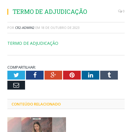
TERMO DE ADJUDICAÇÃO
0
POR
CR2-ADMIN2
EM
18 DE OUTUBRO DE 2023
TERMO DE ADJUDICAÇÃO
COMPARTILHAR:
Twitter
Facebook
Google+
Pinterest
LinkedIn
Tumblr
Email
CONTEÚDO RELACIONADO