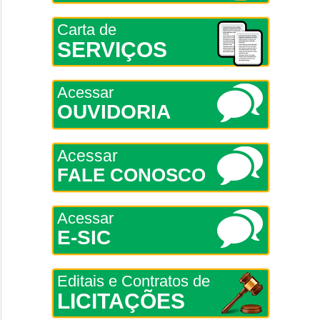
Carta de
SERVIÇOS
Acessar
OUVIDORIA
Acessar
FALE CONOSCO
Acessar
E-SIC
Editais e Contratos de
LICITAÇÕES