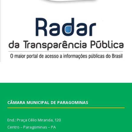
CÂMARA MUNICIPAL DE PARAGOMINAS
End.: Praça Célio Miranda, 120
Centro – Paragominas – PA