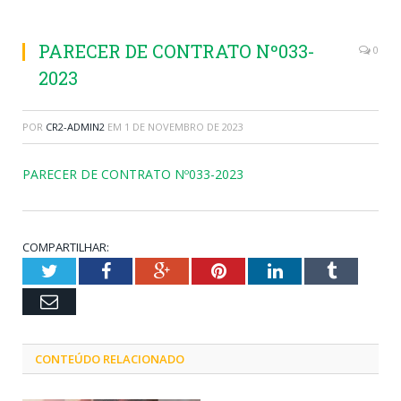
PARECER DE CONTRATO Nº033-
0
2023
POR
CR2-ADMIN2
EM
1 DE NOVEMBRO DE 2023
PARECER DE CONTRATO Nº033-2023
COMPARTILHAR:
Twitter
Facebook
Google+
Pinterest
LinkedIn
Tumblr
Email
CONTEÚDO RELACIONADO