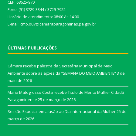
CEP: 68625-970
Fone: (91) 3729-3344 / 3729-7922
Horário de atendimento: 08:00 às 14:00
E-mail: cmp.ouv@camaraparagominas.pa.gov.br
ÚLTIMAS PUBLICAÇÕES
Câmara recebe palestra da Secretária Municipal de Meio
Ambiente sobre as ações da “SEMANA DO MEIO AMBIENTE”
3 de
maio de 2026
Maria Matogrosso Costa recebe Título de Mérito Mulher Cidadã
Paragominense
25 de março de 2026
Sessão Especial em alusão ao Dia Internacional da Mulher
25 de
março de 2026