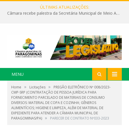
ÚLTIMAS ATUALIZAÇÕES:
Câmara recebe palestra da Secretária Municipal de Meio Ambiente sobre as ações da “SEMANA DO MEIO AMBIENTE”
MENU
»
»
Home
Licitações
PREGÃO ELETRÔNICO Nº 008/2023-
CMP-SRP (CONTRATAÇÃO DE PESSOA JURÍDICA PARA
FORNECIMENTO PARCELADO DE MATERIAIS DE CONSUMO
DIVERSOS: MATERIAL DE COPA E COZINHA; GÊNEROS
ALIMENTÍCIOS; HIGIENE E LIMPEZA, ALÉM DE MATERIAL DE
EXPEDIENTE PARA ATENDER A CÂMARA MUNICIPAL DE
»
PARAGOMINAS/PA)
PARECER DE CONTRATO Nº033-2023