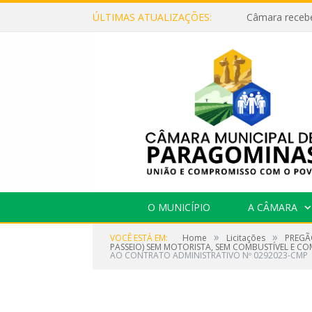
ÚLTIMAS ATUALIZAÇÕES:
O MUNICÍPIO
A CÂMARA
»
»
VOCÊ ESTÁ EM:
Home
Licitações
PREGÃ
PASSEIO) SEM MOTORISTA, SEM COMBUSTÍVEL E C
AO CONTRATO ADMINISTRATIVO Nº 0292023-CMP