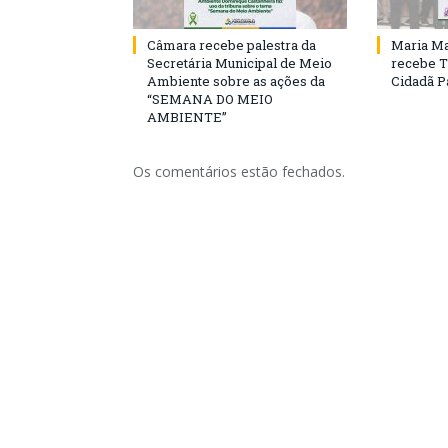
Câmara recebe palestra da
Maria Ma
Secretária Municipal de Meio
recebe T
Ambiente sobre as ações da
Cidadã 
“SEMANA DO MEIO
AMBIENTE”
Os comentários estão fechados.