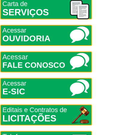
Carta de
SERVIÇOS
Acessar
OUVIDORIA
Acessar
FALE CONOSCO
Acessar
E-SIC
Editais e Contratos de
LICITAÇÕES