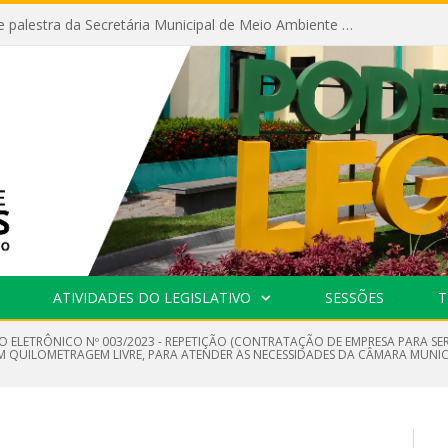
Câmara recebe palestra da Secretária Municipal de Meio Ambiente sobre as ações da “SEMANA DO MEIO AMBIENTE”
ATIVIDADES DO LEGISLATIVO
SESSÕES
T
O ELETRÔNICO Nº 003/2023 - REPETIÇÃO (CONTRATAÇÃO DE EMPRESA PARA SER
OM QUILOMETRAGEM LIVRE, PARA ATENDER AS NECESSIDADES DA CÂMARA MUNI