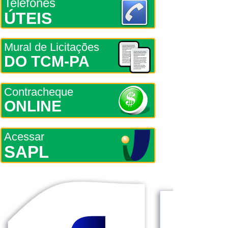
Telefones
ÚTEIS
Mural de Licitações
DO TCM-PA
Contracheque
ONLINE
Acessar
SAPL