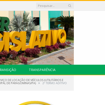
RANSIÇÃO
TRANSPARÊNCIA
VIÇO DE LOCAÇÃO DE VEÍCULOS (UTILITÁRIOS E
»
CIPAL DE PARAGOMINAS/PA)
2º TERMO ADITIVO