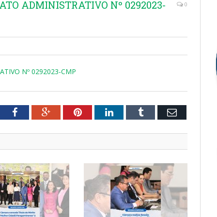
ATO ADMINISTRATIVO Nº 0292023-
0
ATIVO Nº 0292023-CMP
tter
Facebook
Google+
Pinterest
LinkedIn
Tumblr
Email