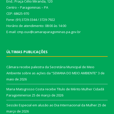
End.: Praça Célio Miranda, 120
Centro – Paragominas – PA
CEP: 68625-970
Fone: (91) 3729-3344 / 3729-7922
Horário de atendimento: 08:00 às 14:00
E-mail: cmp.ouv@camaraparagominas.pa.gov.br
ÚLTIMAS PUBLICAÇÕES
Câmara recebe palestra da Secretária Municipal de Meio
Ambiente sobre as ações da “SEMANA DO MEIO AMBIENTE”
3 de
maio de 2026
Maria Matogrosso Costa recebe Título de Mérito Mulher Cidadã
Paragominense
25 de março de 2026
Sessão Especial em alusão ao Dia Internacional da Mulher
25 de
março de 2026