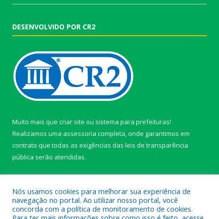
DESENVOLVIDO POR CR2
Muito mais que
criar site
ou
sistema para prefeituras
!
Realizamos uma
assessoria
completa, onde garantimos em
contrato que todas as exigências das
leis de transparência
pública
serão atendidas.
Conheça o
PNTP
e o
Radar da Transparência Pública
Nós usamos cookies para melhorar sua experiência de
navegação no portal. Ao utilizar nosso portal, você
concorda com a política de monitoramento de cookies.
Para ter mais informações sobre como isso é feito, acesse