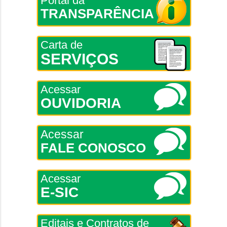
Portal da
TRANSPARÊNCIA
Carta de
SERVIÇOS
Acessar
OUVIDORIA
Acessar
FALE CONOSCO
Acessar
E-SIC
Editais e Contratos de