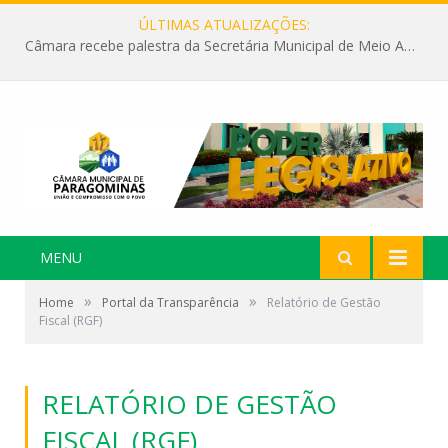
ÚLTIMAS ATUALIZAÇÕES:
Câmara recebe palestra da Secretária Municipal de Meio Ambiente sobre as ações da “SEMANA DO MEIO AMBIENTE”
MENU
»
»
Home
Portal da Transparência
Relatório de Gestão
Fiscal (RGF)
RELATÓRIO DE GESTÃO
FISCAL (RGF)