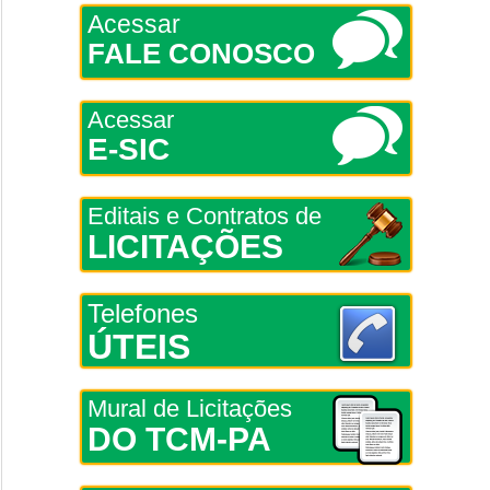
Acessar
FALE CONOSCO
Acessar
E-SIC
Editais e Contratos de
LICITAÇÕES
Telefones
ÚTEIS
Mural de Licitações
DO TCM-PA