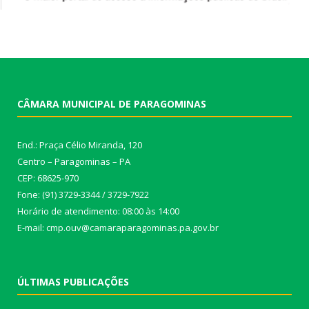
CÂMARA MUNICIPAL DE PARAGOMINAS
End.: Praça Célio Miranda, 120
Centro – Paragominas – PA
CEP: 68625-970
Fone: (91) 3729-3344 / 3729-7922
Horário de atendimento: 08:00 às 14:00
E-mail: cmp.ouv@camaraparagominas.pa.gov.br
ÚLTIMAS PUBLICAÇÕES